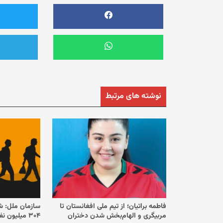
نوشته های مرتبط
فاطمه براتیان؛ از تیم ملی افغانستان تا
سازمان ملل: ش
مربیگری و الهام‌بخش شدن دختران
۳۰۴ میلیون نفر رسید