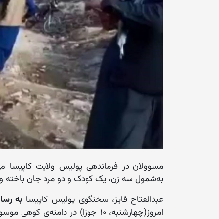
مسوولان در فرماندهی پولیس ولایت کاپیسا می
به‌شمول سه زن، یک کودک و دو مرد جان باخته و ۹ تن دیگر زخمی شدند
عبدالفتاح فایز، سخنگوی پولیس کاپیسا
به رسا
امروز(چهارشنبه، ۱۰ جوزا) در دامنه