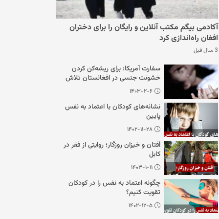
آکادمی بیگم مکتب آنلاین و رایگان را برای دختران
افغان راه‌اندازی کرد
3 سال قبل
سفارت آمریکا: برای ریشه‌کن کردن
خشونت جنسی در افغانستان تلاش
می‌کنیم
۱۴۰۳-۲-۶
نشانه‌های کودکان با اعتماد به نفس
پایین
۱۴۰۲-۱۱-۲۸
اُفتان و خیزان روزگار؛ روایتی از فقر در
کابل
۱۴۰۳-۱-۱۱
چگونه اعتماد به نفس را در کودکان
تقویت کنیم؟
۱۴۰۲-۱۲-۵