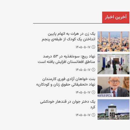
آخرین اخبار
یک زن در هرات به اتهام پایین
انداختن یک کودک از طبقه‌ی پنجم
ساختمان بازداشت شد
۱۴۰۵-۵-۱۷
نهاد ریچ: سوءتغذیه در ۵۳ درصد
مناطق افغانستان افزایش یافته است
۱۴۰۵-۵-۱۷
بنت خواهان آزادی فوری کارمندان
نهاد «تحقیقاتی حقوق زنان و کودکان»
در کابل شد
۱۴۰۵-۵-۱۷
یک دختر جوان در قندهار خودکشی
کرد
۱۴۰۵-۵-۱۷