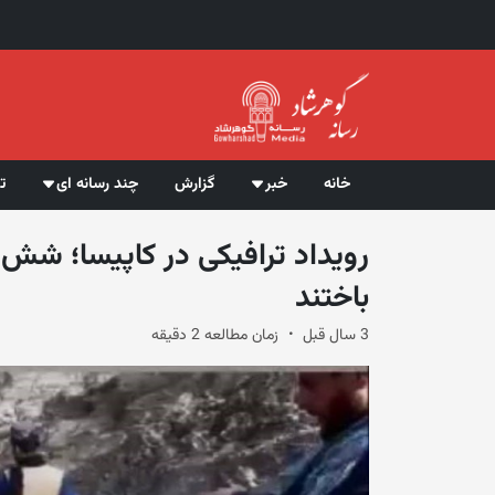
خانه
خبر
گزارش
چند رسانه ای
ت
رویداد ترافیکی در کاپیسا؛ ش
باختند
3 سال قبل
زمان مطالعه 2 دقیقه