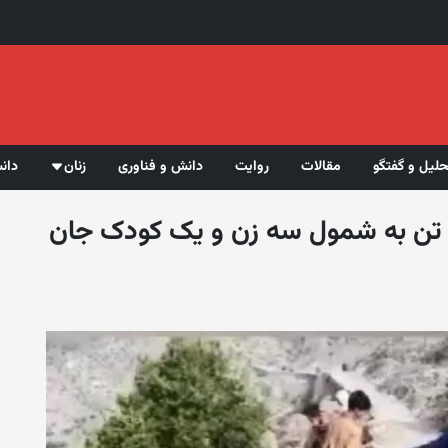
حلیل و گفتگو
مقالات
روایت
دانش و فناوری
زنان
دان
ش تن به شمول سه زن و یک کودک جان