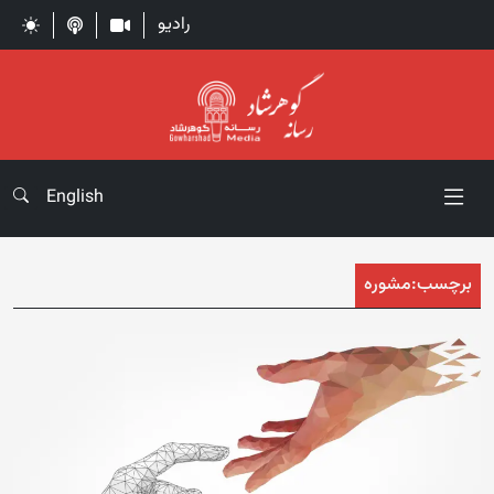
رادیو
English
برچسب:
مشوره