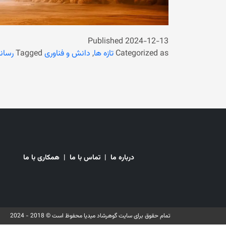
Published
2024-12-13
Categorized as
تازه ها
,
دانش و فناوری
Tagged
رسان
درباره ما
|
تماس با ما
|
همکاری با ما
تمام حقوق برای سایت گوهرشاد میدیا محفوظ است © 2018 - 2024