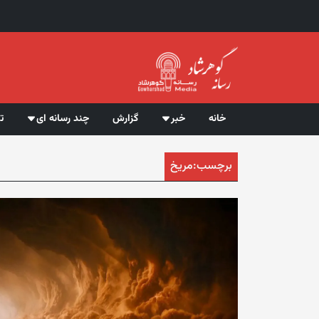
خانه
خبر
گزارش
چند رسانه ای
ت
برچسب:
مریخ