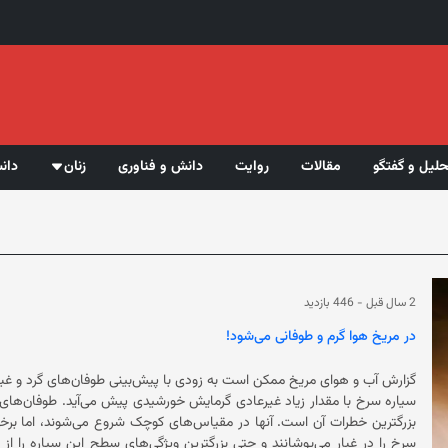
حلیل و گفتگو
مقالات
روایت
دانش و فناوری
زنان
دان
2 سال قبل
-
446 بازدید
در مریخ هوا گرم و طوفانی می‌شود!
سیاره سرخ با مقدار
بزرگترین خطرات آن است. آنها در مقیاس‌های کوچک شروع می‌شوند، اما برخی ا