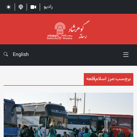
رادیو
English
برچسب:
مرز اسلام‌قلعه