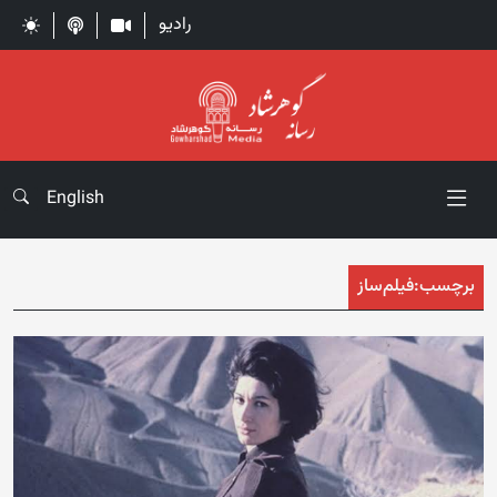
رادیو
English
برچسب:
فیلم‌ساز