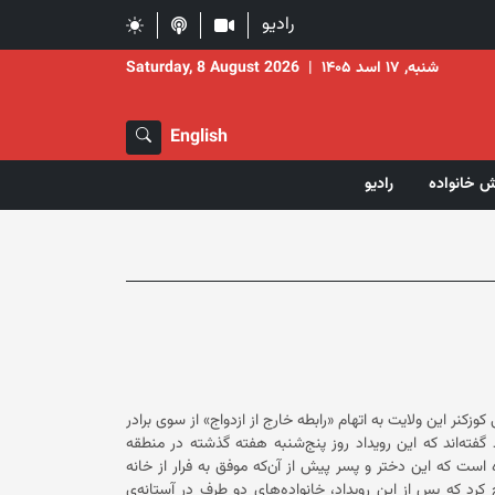
رادیو
شنبه, ۱۷ اسد ۱۴۰۵
|
Saturday, 8 August 2026
English
ش خانواده
رادیو
زکنر این ولایت به اتهام «رابطه خارج از ازدواج» از سوی برادر
منبع به رسانه گوهرشاد گفته‌اند که این رویداد روز پنج‌شنبه هفته گذشته در منطقه
 داده است. منبع در ادامه تاکید کرده است که این دختر و پسر پیش از آن‌که موفق به فرار از خانه
ختر هدف گلوله قرار گرفته و کشته شدند. منبع تصریح کرد که پس از این رویداد، خانواده‌های دو طرف در آستانه‌ی