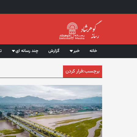
خانه
خبر
گزارش
چند رسانه ای
ت
برچسب:
فرار کردن