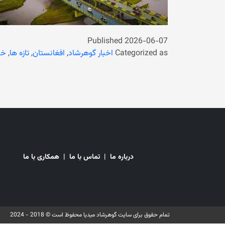
Published
2026-06-07
Categorized as
اخبار گوهرشاد
,
افغانستان
,
تازه ها
,
خب
درباره ما
|
تماس با ما
|
همکاری با ما
تمام حقوق برای سایت گوهرشاد میدیا محفوظ است © 2018 - 2024