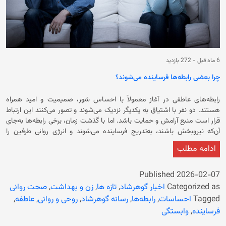
6 ماه قبل
-
272 بازدید
چرا بعضی رابطه‌ها فرساینده می‌شوند؟
رابطه‌های عاطفی در آغاز معمولاً با احساس شور، صمیمیت و امید همراه
هستند. دو نفر با اشتیاق به یکدیگر نزدیک می‌شوند و تصور می‌کنند این ارتباط
قرار است منبع آرامش و حمایت باشد. اما با گذشت زمان، برخی رابطه‌ها به‌جای
آن‌که نیروبخش باشند، به‌تدریج فرساینده می‌شوند و انرژی روانی طرفین را
تحلیل می‌برند. در چنین رابطه‌هایی فرد احساس خستگی دائمی، سردرگمی،
ادامه مطلب
دل‌زدگی یا حتی از دست دادن خودِ واقعی‌اش را تجربه می‌کند. این فرسایش
معمولاً ناگهانی نیست، بلکه آرام و تدریجی اتفاق می‌افتد و به همین دلیل
تشخیص آن دشوار می‌شود. یکی از اصلی‌ترین دلایل فرساینده شدن رابطه‌ها،
Published
2026-02-07
نبود تعادل عاطفی است. وقتی یک نفر بیشتر از دیگری محبت می‌کند، بیشتر
Categorized as
اخبار گوهرشاد
,
تازه ها
,
زن و بهداشت
,
صحت روانی
می‌فهمد، بیشتر کوتاه می‌آید یا مسئولیت حفظ رابطه را به دوش می‌کشد،
Tagged
احساسات
,
رابطه‌ها
,
رسانه گوهرشاد
,
روحی و روانی
,
عاطفه
,
به‌مرور احساس نابرابری شکل می‌گیرد. این نابرابری ممکن است در ابتدا با عشق
فرساینده
,
وابستگی
یا فداکاری توجیه شود، اما در بلندمدت به احساس خشم پنهان، دلخوری و