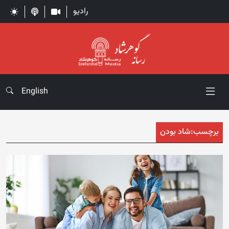
رادیو
English
برچسب:
شاد بودن