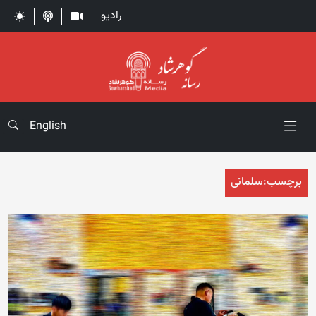
رادیو
English
برچسب:
سلمانی