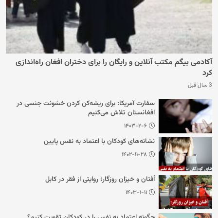
آکادمی بیگم مکتب آنلاین و رایگان را برای دختران افغان راه‌اندازی
کرد
3 سال قبل
سفارت آمریکا: برای ریشه‌کن کردن خشونت جنسی در
افغانستان تلاش می‌کنیم
۱۴۰۳-۲-۶
نشانه‌های کودکان با اعتماد به نفس پایین
۱۴۰۲-۱۱-۲۸
اُفتان و خیزان روزگار؛ روایتی از فقر در کابل
۱۴۰۳-۱-۱۱
چگونه اعتماد به نفس را در کودکان تقویت کنیم؟