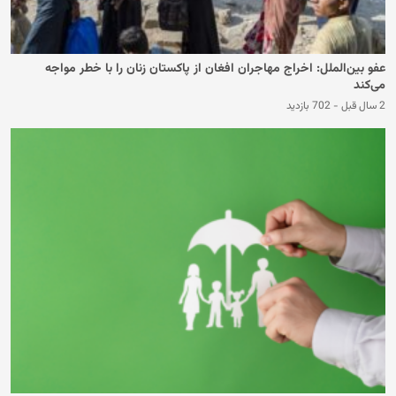
عفو بین‌الملل: اخراج مهاجران افغان از پاکستان زنان را با خطر مواجه
می‌کند
2 سال قبل
-
702 بازدید