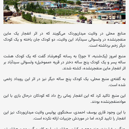
منابع محلی در ولایت میدان‌وردک می‌گویند که در اثر انفجار یک ماین
منفجرنشده در ولسوالی سیدآباد این ولایت، دو کودک جان باخته و یک کودک
دیگر زخم برداشته است.
منبع امروز (یک‌شنبه، ۷ جوزا) به رسانه گوهرشاد گفت که یک کودک هشت
ساله پسر و یک کودک پنج ساله دختر در قریه «مموخیل» ولسوالی سیدآباد بر
اثر انفجار ماین منفجرنشده، کشته شدند.
به گفته‌ی منبع محلی، یک کودک پنج ساله دیگر نیز در اثر این رویداد زخمی
شده است.
این منبع تاکید کرد که این انفجار زمانی رخ داد که کودکان درحال بازی با این
موادمنفجرنشده بودند.
با این وجود قاری یوسف احمدی، سخنگوی پولیس ولایت میدان‌وردک نیز این
انفجار را تایید کرده، اما در موردش جزییات ارائه نکرده است.