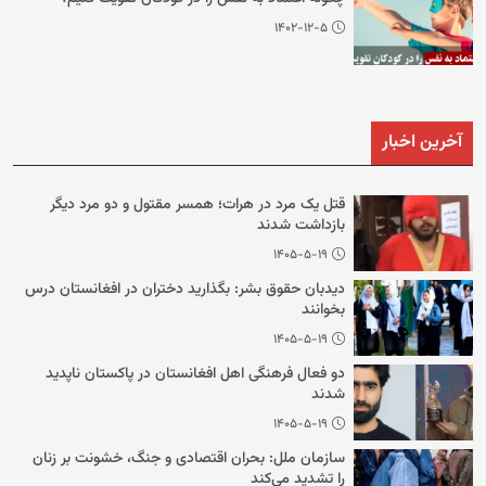
۱۴۰۲-۱۲-۵
آخرین اخبار
قتل یک مرد در هرات؛ همسر مقتول و دو مرد دیگر
بازداشت شدند
۱۴۰۵-۵-۱۹
دیدبان حقوق بشر: بگذارید دختران در افغانستان درس
بخوانند
۱۴۰۵-۵-۱۹
دو فعال فرهنگی اهل افغانستان در پاکستان ناپدید
شدند
۱۴۰۵-۵-۱۹
سازمان ملل: بحران اقتصادی و جنگ، خشونت بر زنان
را تشدید می‌‌کند