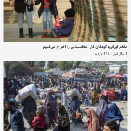
مقام ایرانی: کودکان کار افغانستانی را اخراج می‌کنیم
1 سال قبل
-
476 بازدید