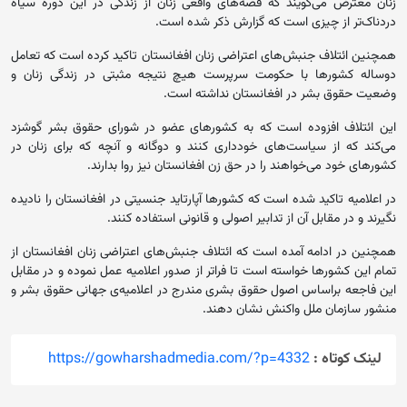
زنان معترض می‌گویند که قصه‌های واقعی زنان از زندگی در این دوره سیاه
دردناک‌تر از چیزی است که گزارش ذکر شده است.
همچنین ائتلاف جنبش‌های اعتراضی زنان افغانستان تاکید کرده است که تعامل
دوساله کشورها با حکومت سرپرست هیچ نتیجه مثبتی در زندگی زنان و
وضعیت حقوق بشر در افغانستان نداشته است.
این ائتلاف افزوده است که به کشورهای عضو در شورای حقوق بشر گوشزد
می‌کند که از سیاست‌های خودداری کنند و دوگانه و آنچه که برای زنان در
کشور‌های خود می‌خواهند را در حق زن افغانستان نیز روا بدارند.
در اعلامیه تاکید شده است که کشورها آپارتاید جنسیتی در افغانستان را نادیده
نگیرند و در مقابل آن از تدابیر اصولی و قانونی استفاده کنند.
همچنین در ادامه آمده است که ‏ائتلاف جنبش‌های اعتراضی زنان افغانستان از
تمام این کشورها خواسته است تا فراتر از صدور اعلامیه عمل نموده و در مقابل
این فاجعه براساس اصول حقوق بشری مندرج در اعلامیه‌ی جهانی حقوق بشر و
منشور سازمان ملل واکنش نشان دهند.
لینک کوتاه :
https://gowharshadmedia.com/?p=4332