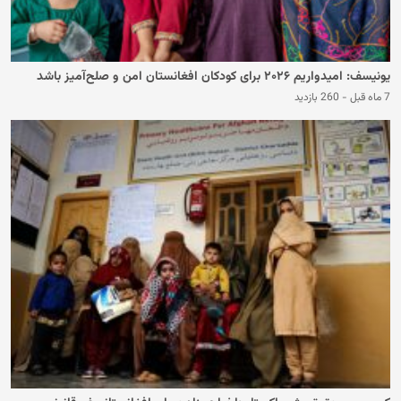
یونیسف: امیدواریم ۲۰۲۶ برای کودکان افغانستان امن و صلح‌آمیز باشد
7 ماه قبل
-
260 بازدید