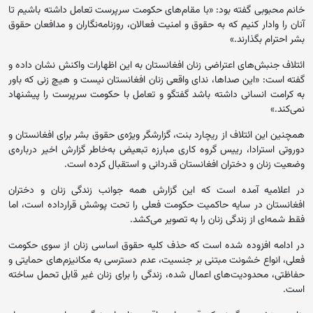
خانم محبوبی گفته بود: «با مقام‌های حکومت سرپرست تعامل داشته باشیم تا
آنان را وادار کنیم که به حقوق و امنیت فعالان، روزنامه‌نگاران و مدافعان حقوق
بشر احترام بگذارند.»
ائتلاف جنبش‌های اعتراضی زنان افغانستان به این اظهارات واکنش نشان داده و
گفته است: «این صداها، ندای واقعی زنان افغانستان نیست و هیچ زنی که باور
به کرامت انسانی داشته باشد گفتگو و تعامل با حکومت سرپرست را پیشنهاد
نمی‌کند.»
همچنین این ائتلاف از ریچارد بنت، گزارشگر ویژه‌ی حقوق بشر برای افغانستان و
دوروتی استرادا، رییس گروه کاری مبارزه تبعیض به‌خاطر گزارش اخیر درباره‌ی
وضعیت زنان و دختران افغانستان قدردانی و استقبال کرده است.
در اعلامیه آمده است که این گزارش همه جوانب زندگی زنان و دختران
افغانستان در سایه حاکمیت حکومت فعلی را تحت پوشش قرارداده است، اما
فقط شمه‌ای از زندگی زنان را به تصویر می‌کشد.
در ادامه افزوده شده است که حذف کلیه حقوق اساسی زنان از سوی حکومت
فعلی، انواع خشونت مبتنی بر جنسیت، عدم دسترسی به مکانیزم‌های حمایتی و
حفاظتی، محدودیت‌های اعمال شده، زندگی را برای زنان غیر قابل تحمل ساخته
است.