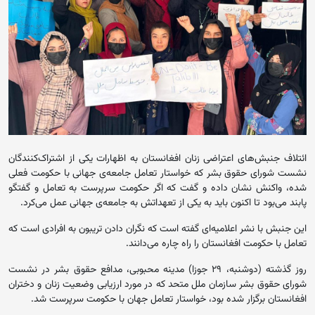
ائتلاف جنبش‌های اعتراضی زنان افغانستان به اظهارات یکی از اشتراک‌کنندگان
نشست شورای حقوق بشر که خواستار تعامل جامعه‌ی جهانی با حکومت فعلی
شده، واکنش نشان داده و گفت که اگر حکومت سرپرست به تعامل و گفتگو
پابند می‌بود تا اکنون باید به یکی از تعهداتش به جامعه‌ی جهانی عمل می‌کرد.
این جنبش با نشر اعلامیه‌ای گفته است که نگران دادن تریبون به افرادی است که
تعامل با حکومت افغانستان را راه چاره می‌دانند.
روز گذشته (دوشنبه، ۲۹ جوزا) مدینه محبوبی، مدافع حقوق بشر در نشست
شورای حقوق بشر سازمان ملل متحد که در مورد ارزیابی وضعیت زنان و دختران
افغانستان برگزار شده بود، خواستار تعامل جهان با حکومت سرپرست شد.