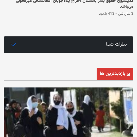
کمیسیون حقوق بشر پاکستان:اخراج پناه‌جویان افغانستانی غیرقانونی
می‌باشد
3 سال قبل
-
413 بازدید
نظرات شما
پر بازدیدترین ها