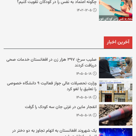
چگونه اعتماد به نفس را در کودکان تقویت کنیم؟
۱۴۰۲-۱۲-۵
آخرین اخبار
صلیب سرخ: ۳۹۷ هزار زن در افغانستان خدمات صحی
دریافت کردند
۱۴۰۵-۵-۱۸
وزارت تحصیلات عالی جواز فعالیت ۹ دانشگاه خصوصی
را تعلیق یا لغو کرد
۱۴۰۵-۵-۱۸
انفجار ماین در غزنی جان سه کودک را گرفت
۱۴۰۵-۵-۱۸
یک شهروند افغانستان به اتهام تجاوز به دو دختر در