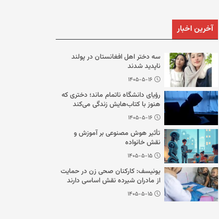
آخرین اخبار
سه دختر اهل افغانستان در پولند
ناپدید شدند
۱۴۰۵-۵-۱۶
رؤیای دانشگاه ناتمام ماند؛ دختری که
هنوز با کتاب‌هایش زندگی می‌کند
۱۴۰۵-۵-۱۶
تأثیر هوش مصنوعی بر آموزش و
نقش خانواده
۱۴۰۵-۵-۱۵
یونیسف: کارکنان صحی زن در حمایت
از مادران شیرده نقش اساسی دارند
۱۴۰۵-۵-۱۵