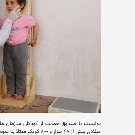
یونیسف یا صندوق حمایت از کودکان سازمان ملل 
میلادی بیش از ۴۸ هزار و ۸۰۰ کودک مبتلا به سوءتغذیه‌ی حاد را در کشور درمان کرده است.