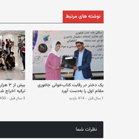
نوشته های مرتبط
یک دختر در رقابت کتاب‌خوانی جاغوری
بیش از 
مقام اول را به‌دست آورد
ترکیه اخراج شد
1 سال قبل
-
414 بازدید
3 سال قبل
-
450 بازدی
نظرات شما