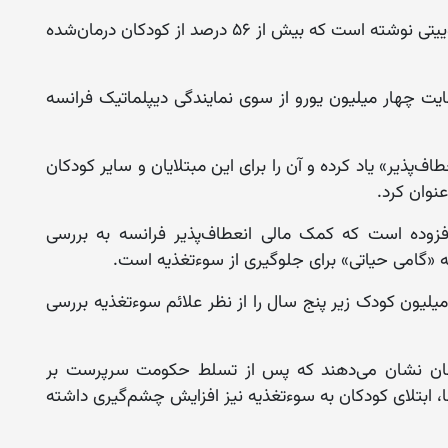
این سازمان امروز (چهارشنبه، ۲۴ جوزا) در رشته‌توییتی نوشته است که بیش از ۵۶ درصد از کودکان درمان‌شده
مایت چهار میلیون یورو از سوی نمایندگی دیپلماتیک فرانسه
پذیر» یاد کرده و آن را برای این مبتلایان و سایر کودکان
نوان کرد.
زوده است که کمک مالی انعطاف‌پذیر فرانسه به بررسی
 «گامی حیاتی» برای جلوگیری از سوءتغذیه است.
 ادامه آمده است که یونیسف در ماه اپریل ۱.۳ میلیون کودک زیر پنج سال را از نظر علائم سوءتغذیه بررسی
رسان نشان می‌دهند که پس از تسلط حکومت سرپرست بر
ا، ابتلای کودکان به سوءتغذیه نیز افزایش چشم‌گیری داشته