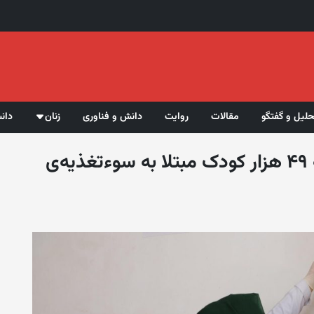
حلیل و گفتگو
مقالات
روایت
دانش و فناوری
زنان
دان
یونیسف: در ماه اپریل نزدیک به ۴۹ هزار کودک مبتلا به سوءتغذیه‌ی