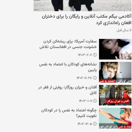
آکادمی بیگم مکتب آنلاین و رایگان را برای دختران
افغان راه‌اندازی کرد
3 سال قبل
سفارت آمریکا: برای ریشه‌کن کردن
خشونت جنسی در افغانستان تلاش
می‌کنیم
۱۴۰۳-۲-۶
نشانه‌های کودکان با اعتماد به نفس
پایین
۱۴۰۲-۱۱-۲۸
اُفتان و خیزان روزگار؛ روایتی از فقر در
کابل
۱۴۰۳-۱-۱۱
چگونه اعتماد به نفس را در کودکان
تقویت کنیم؟
۱۴۰۲-۱۲-۵