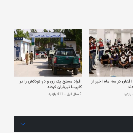
۳ هزار افغان در سه ماه اخیر از
افراد مسلح یک زن و دو کودکش را در
ند
کاپیسا تیرباران کردند
د
2 سال قبل
-
411 بازدید