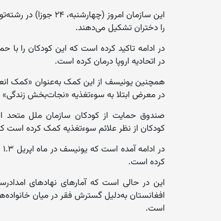
را دختران تشکیل می‌دهند.
در ادامه تاکید کرده است که این کودکان را با ح
در اتحادیه اروپا درمان کرده است.
همچنین یونیسف از این کمک به‌عنوان «کمک انعطاف‌
در معرض ابتلا به سوءتغذیه «نجات‌بخش زندگی» ع
صندوق حمایت از کودکان سازمان ملل متحد اف
کودکان از نظر علائم سوءتغذیه کمک کرده است که
در
کرده است.
این در حالی است که آمارهای نهادهای امداد
افغانستان به‌دلیل گسترش فقر در میان خانواده‌ه
است.