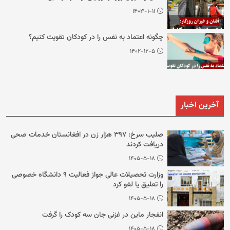
۱۴۰۳-۱-۱۱
چگونه اعتماد به نفس را در کودکان تقویت کنیم؟
۱۴۰۲-۱۲-۵
آخرین اخبار
صلیب سرخ: ۳۹۷ هزار زن در افغانستان خدمات صحی
دریافت کردند
۱۴۰۵-۵-۱۸
وزارت تحصیلات عالی جواز فعالیت ۹ دانشگاه خصوصی
را تعلیق یا لغو کرد
۱۴۰۵-۵-۱۸
انفجار ماین در غزنی جان سه کودک را گرفت
۱۴۰۵-۵-۱۸