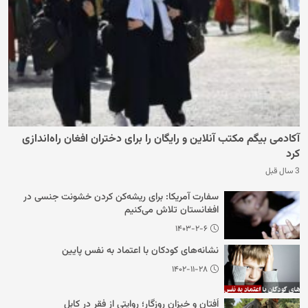
آکادمی بیگم مکتب آنلاین و رایگان را برای دختران افغان راه‌اندازی
کرد
3 سال قبل
سفارت آمریکا: برای ریشه‌کن کردن خشونت جنسی در
افغانستان تلاش می‌کنیم
۱۴۰۳-۲-۶
نشانه‌های کودکان با اعتماد به نفس پایین
۱۴۰۲-۱۱-۲۸
اُفتان و خیزان روزگار؛ روایتی از فقر در کابل