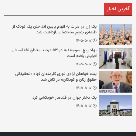
آخرین اخبار
یک زن در هرات به اتهام پایین انداختن یک کودک از
طبقه‌ی پنجم ساختمان بازداشت شد
۱۴۰۵-۵-۱۷
نهاد ریچ: سوءتغذیه در ۵۳ درصد مناطق افغانستان
افزایش یافته است
۱۴۰۵-۵-۱۷
بنت خواهان آزادی فوری کارمندان نهاد «تحقیقاتی
حقوق زنان و کودکان» در کابل شد
۱۴۰۵-۵-۱۷
یک دختر جوان در قندهار خودکشی کرد
۱۴۰۵-۵-۱۷