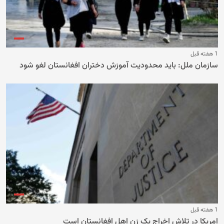
1 هفته قبل
سازمان ملل: باید محدودیت آموزش دختران افغانستان لغو شود
1 هفته قبل
امریکا در تلاش اخراج یک زن اهل افغانستان است