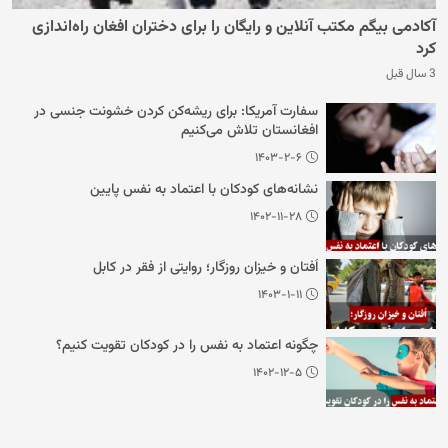
آکادمی بیگم مکتب آنلاین و رایگان را برای دختران افغان راه‌اندازی
کرد
3 سال قبل
سفارت آمریکا: برای ریشه‌کن کردن خشونت جنسی در
افغانستان تلاش می‌کنیم
۱۴۰۳-۲-۶
نشانه‌های کودکان با اعتماد به نفس پایین
۱۴۰۲-۱۱-۲۸
اُفتان و خیزان روزگار؛ روایتی از فقر در کابل
۱۴۰۳-۱-۱۱
چگونه اعتماد به نفس را در کودکان تقویت کنیم؟
۱۴۰۲-۱۲-۵