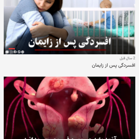
2 سال قبل
افسردگی پس از زایمان