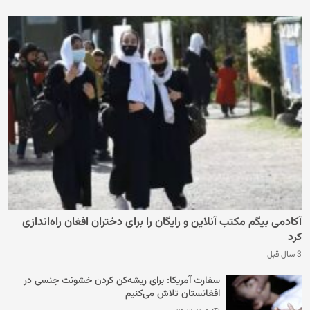
آکادمی بیگم مکتب آنلاین و رایگان را برای دختران افغان راه‌اندازی
کرد
3 سال قبل
سفارت آمریکا: برای ریشه‌کن کردن خشونت جنسی در
افغانستان تلاش می‌کنیم