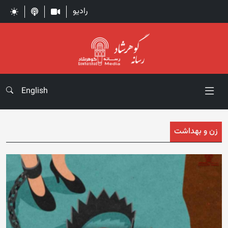
رادیو
English
زن و بهداشت