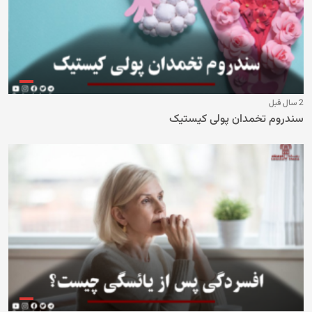
2 سال قبل
سندروم تخمدان پولی کیستیک