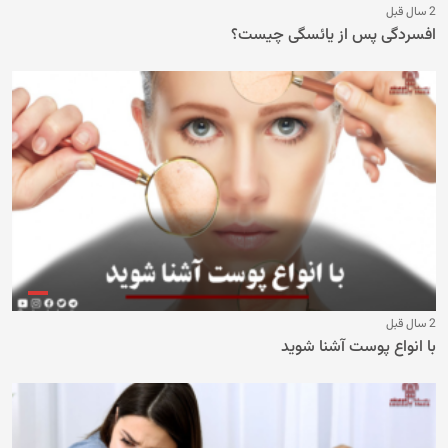
2 سال قبل
افسردگی پس از یائسگی چیست؟
2 سال قبل
با انواع پوست آشنا شوید