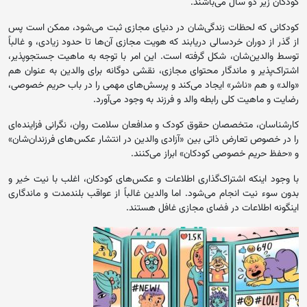
کودکان زیر دو سال می‌باشند.
کودکانی که لحظات زندگی‌شان در دنیای مجازی ثبت می‌شود، ممکن است پس
از گذر از دوران خردسالی دریابند که هویت مجازی آن‌ها تا حدود زیادی، و غالباً
توسط والدین‌شان، شکل گرفته است. این امر با توجه به ماهیت جستجوپذیر،
اشتراک‌پذیر و ماندگار محتوای مجازی، نقشی دوگانه برای والدین به عنوان هم
«والد» و هم «ناشر» ایجاد می‌کند و پرسش‌های مهمی را در باب حریم خصوصی،
رضایت و ماهیت کلی رابطه والد و فرزند به وجود می‌آورد.
کارشناسان، متخصصان حقوق کودک و مدافعان سلامت روان، نگرانی فزاینده‌ای
را در خصوص تعارض ذاتی بین «آزادی والدین در انتشار عکس‌های فرزندان‌شان»
و «حفظ حریم خصوصی کودکان» ابراز می‌کنند.
با وجود اینکه اشتراک‌گذاری اطلاعات و عکس‌های کودکان، اغلب با نیت خیر و
بدون سوء نیت انجام می‌شود. اما والدین غالباً از عواقب بلندمدت و ماندگاری
اینگونه اطلاعات در فضای مجازی غافل هستند.