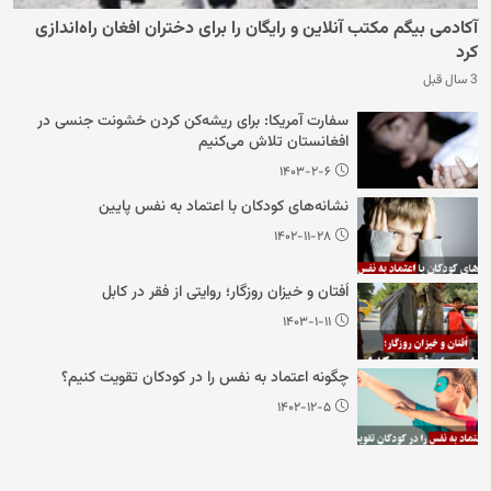
آکادمی بیگم مکتب آنلاین و رایگان را برای دختران افغان راه‌اندازی
کرد
3 سال قبل
سفارت آمریکا: برای ریشه‌کن کردن خشونت جنسی در
افغانستان تلاش می‌کنیم
۱۴۰۳-۲-۶
نشانه‌های کودکان با اعتماد به نفس پایین
۱۴۰۲-۱۱-۲۸
اُفتان و خیزان روزگار؛ روایتی از فقر در کابل
۱۴۰۳-۱-۱۱
چگونه اعتماد به نفس را در کودکان تقویت کنیم؟
۱۴۰۲-۱۲-۵