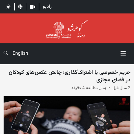
رادیو
English
حریم خصوصی یا اشتراک‌گذاری؛ چالش عکس‌های کودکان
در فضای مجازی
2 سال قبل
زمان مطالعه 4 دقیقه