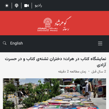
رادیو
English
نمایشگاه کتاب در هرات؛ دختران تشنه‌ی کتاب و در حسرت
آزادی
2 سال قبل
زمان مطالعه 2 دقیقه