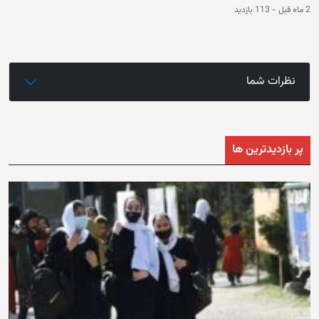
2 ماه قبل
-
113 بازدید
نظرات شما
پر بازدیدترین ها