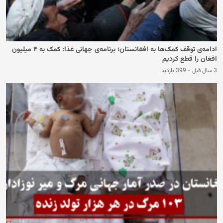
ادامه‌ی توقف کمک‌ها به افغانستان؛ برنامه‌ی جهانی غذا: کمک به ۴ میلیون
افغان را قطع کردیم
3 سال قبل
-
399 بازدید