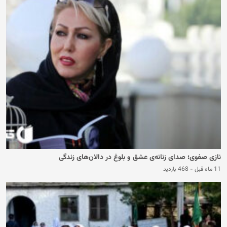
نازی صفوی؛ صدای زنانه‌ی عشق و بلوغ در دالان‌های زندگی
11 ماه قبل
-
468 بازدید