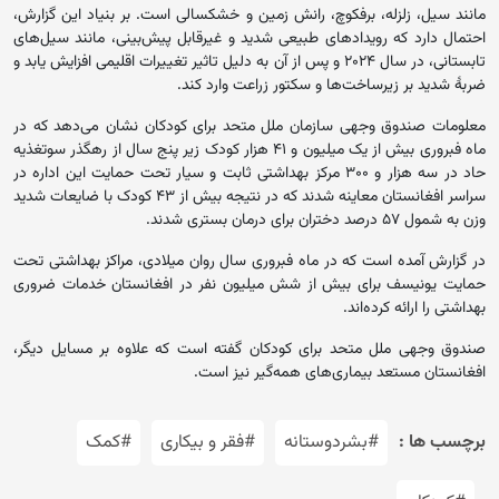
مانند سیل، زلزله، برفکوچ، رانش زمین و خشکسالی است. بر بنیاد این گزارش،
احتمال دارد که رویدادهای طبیعی شدید و غیرقابل پیش‌بینی، مانند سیل‌های
تابستانی، در سال ۲۰۲۴ و پس از آن به دلیل تاثیر تغییرات اقلیمی افزایش یابد و
ضربۀ شدید بر زیرساخت‌ها و سکتور زراعت وارد کند.
معلومات صندوق وجهی سازمان ملل متحد برای کودکان نشان می‌دهد که در
ماه فبروری بیش از یک میلیون و ۴۱ هزار کودک زیر پنج سال از رهگذر سوتغذیه
حاد در سه هزار و ۳۰۰ مرکز بهداشتی ثابت و سیار تحت حمایت این اداره در
سراسر افغانستان معاینه شدند که در نتیجه بیش از ۴۳ کودک با ضایعات شدید
وزن به شمول ۵۷ درصد دختران برای درمان بستری شدند.
در گزارش آمده است که در ماه فبروری سال روان میلادی، مراکز بهداشتی تحت
حمایت یونیسف برای بیش از شش میلیون نفر در افغانستان خدمات ضروری
بهداشتی را ارائه کرده‌اند.
صندوق وجهی ملل متحد برای کودکان گفته است که علاوه بر مسایل دیگر،
افغانستان مستعد بیماری‌های همه‌گیر نیز است.
برچسب ها :
#بشردوستانه
#فقر و بیکاری
#کمک