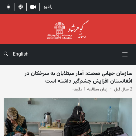
رادیو
English
سازمان جهانی صحت: آمار مبتلایان به سرخکان در
افغانستان افزایش‌ چشم‌گیر داشته است
2 سال قبل
زمان مطالعه 1 دقیقه