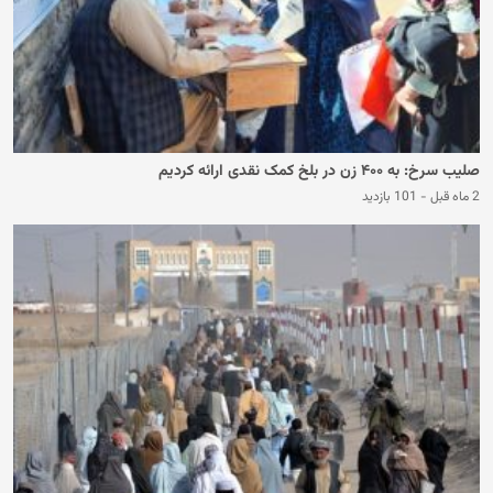
صلیب سرخ: به ۴۰۰ زن در بلخ کمک نقدی ارائه کردیم
2 ماه قبل
-
101 بازدید