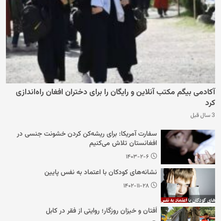
آکادمی بیگم مکتب آنلاین و رایگان را برای دختران افغان راه‌اندازی
کرد
3 سال قبل
سفارت آمریکا: برای ریشه‌کن کردن خشونت جنسی در
افغانستان تلاش می‌کنیم
۱۴۰۳-۲-۶
نشانه‌های کودکان با اعتماد به نفس پایین
۱۴۰۲-۱۱-۲۸
اُفتان و خیزان روزگار؛ روایتی از فقر در کابل