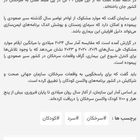
در ادامه آمده است که از این میان ۲۹ تن در پی مبتلا شدن به سرخکان در
کشور جان باخته‌اند.
این سازمان گفت که موارد مشکوک از اواخر نوامبر سال گذشته سیر صعودی را
پیموده و امکان دارد که سرمای زمستان و پوشش اندک برنامه‌های ایمن‌سازی
می‌تواند دلیل افزایش این بیماری باشد.
در گزارش آمده است که مقایسه آمار سال ۲۰۲۴ میلادی با میانگین ارقام موارد
مشکوک طی سال‌های ۲۰۱۹، ۲۰۲۰ و ۲۰۲۳ نشان می‌دهد که با وجود تلاش‌ها
برای کنترل شیوع این بیماری، گراف واقعات سرخکان در کشور سیر صعودی را
پیموده است.
باید گفت که برای پاسخگویی به واقعات سرخکان، سازمان جهانی صحت و
شرکایش در کشور برنامه‌های واکسن کودکان را تطبیق کرده است.
بر اساس آمار این سازمان، از آغاز سال روان میلادی تا پایان فبروری، بیش از پنج
‌هزار و ۷۰۰ کودک واکسن سرخکان را دریافت کرده‌اند.
برچسب ها :
#سرخکان
#سرد
#کودکان