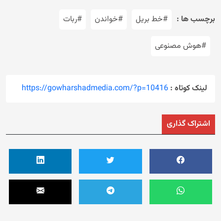
برچسب ها :
#خط بریل
#خواندن
#ربات
#هوش مصنوعی
لینک کوتاه :
https://gowharshadmedia.com/?p=10416
اشتراک گذاری