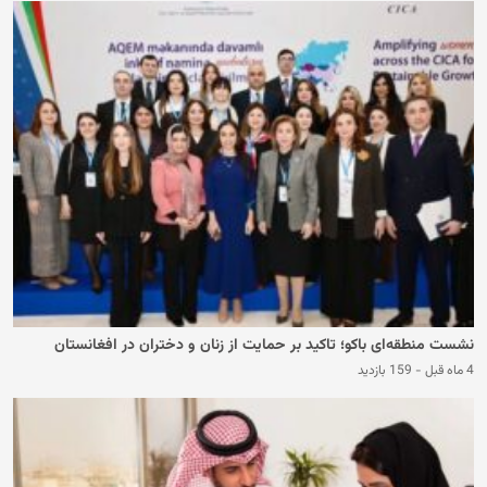
نشست منطقه‌ای باکو؛ تاکید بر حمایت از زنان و دختران در افغانستان
4 ماه قبل
-
159 بازدید