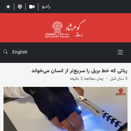
رادیو
English
رباتی که خط بریل را سریع‌تر از انسان می‌خواند
3 سال قبل
زمان مطالعه 3 دقیقه