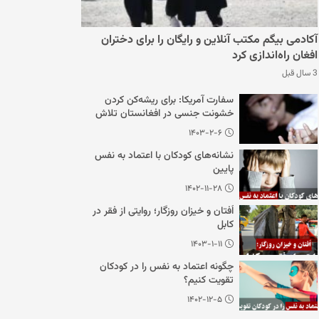
آکادمی بیگم مکتب آنلاین و رایگان را برای دختران
افغان راه‌اندازی کرد
3 سال قبل
سفارت آمریکا: برای ریشه‌کن کردن
خشونت جنسی در افغانستان تلاش
می‌کنیم
۱۴۰۳-۲-۶
نشانه‌های کودکان با اعتماد به نفس
پایین
۱۴۰۲-۱۱-۲۸
اُفتان و خیزان روزگار؛ روایتی از فقر در
کابل
۱۴۰۳-۱-۱۱
چگونه اعتماد به نفس را در کودکان
تقویت کنیم؟
۱۴۰۲-۱۲-۵