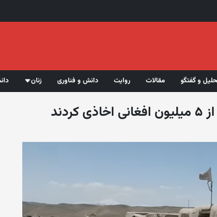
حلیل و گفتگو
مقالات
روایت
دانش و فناوری
زنان
دان
ردند