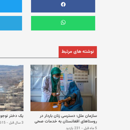
نوشته های مرتبط
سازمان ملل: دسترسی زنان باردار در
یک دختر نوجوا
روستاهای افغانستان به خدمات صحی
3 سال قبل
-
615 بازدی
بسیار محدود است
5 ماه قبل
-
231 بازدید