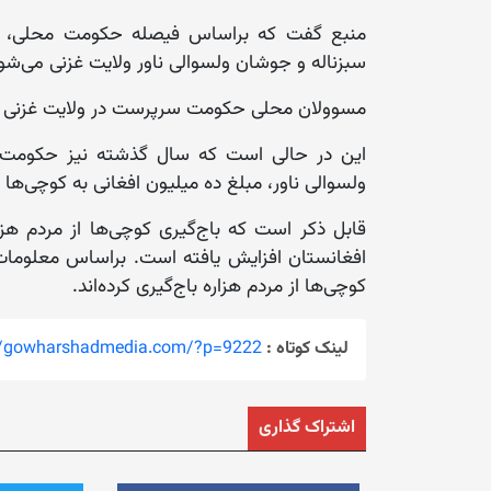
منبع گفت که براساس فیصله حکومت محلی، باش
سبزناله و جوشان ولسوالی ناور ولایت غزنی می‌شو
مسوولان محلی حکومت سرپرست در ولایت غزنی تا ک
این در حالی است که سال گذشته نیز حکومت س
ولسوالی ناور، مبلغ ده میلیون افغانی به کوچی‌ها 
قابل ذکر است که باج‌گیری کوچی‌ها از مردم هز
افغانستان افزایش یافته است. براساس معلومات
کوچی‌ها از مردم هزاره باج‌گیری کرده‌اند.
لینک کوتاه :
://gowharshadmedia.com/?p=9222
اشتراک گذاری