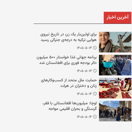
آخرین اخبار
برای اولین‌بار یک زن در تاریخ نیروی
هوایی ترکیه به درجه‌ی جنرالی رسید
۱۴۰۵-۵-۱۴
برنامه جهانی غذا خواستار ۵۰۰ میلیون
دالر بودجه فوری برای افغانستان شد
۱۴۰۵-۵-۱۴
حمایت ملل متحد از کسب‌وکارهای
زنان و دختران در هرات
۱۴۰۵-۵-۱۴
اوچا: میلیون‌ها افغانستانی با فقر،
گرسنگی و بحران اقلیمی مواجه
هستند
۱۴۰۵-۵-۱۴