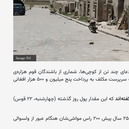
عای چند تن از کوچی‌ها، شماری از باشندگان قوم هزاره‌ی
ولسوالی ناور این ولایت از سوی نیروهای حکومت سرپرست مکلف به پرداخت پنج میلیون و ۵۰۰ هزار افغانی
ته‌اند
که این مقدار پول روز گذشته (چهار‌شنبه، ۲۲ قوس)
منبع تاکید کرد، کوچی‌ها مدعی هستند که حدود ۲۵ سال پیش ۲۰۰ راس مواشی‌شان هنگام عبور از ولسوالی