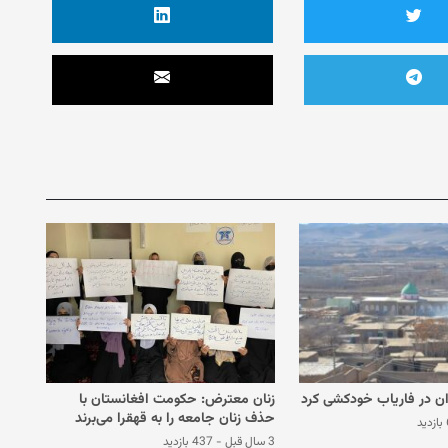
ن در فاریاب خودکشی کرد
زنان معترض: حکومت افغانستان با
حذف زنان جامعه را به قهقرا می‌برند
د
3 سال قبل
-
437 بازدید