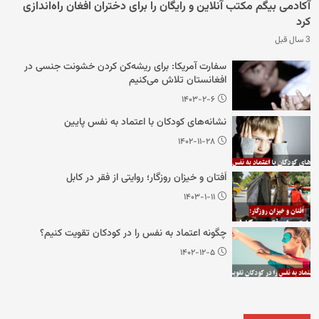
آکادمی بیگم مکتب آنلاین و رایگان را برای دختران افغان راه‌اندازی
کرد
3 سال قبل
سفارت آمریکا: برای ریشه‌کن کردن خشونت جنسی در
افغانستان تلاش می‌کنیم
۱۴۰۳-۲-۶
نشانه‌های کودکان با اعتماد به نفس پایین
۱۴۰۲-۱۱-۲۸
اُفتان و خیزان روزگار؛ روایتی از فقر در کابل
۱۴۰۳-۱-۱۱
چگونه اعتماد به نفس را در کودکان تقویت کنیم؟
۱۴۰۲-۱۲-۵