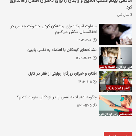
آکادمی بیگم مکتب آنلاین و رایگان را برای دختران افغان راه‌اندازی
کرد
3 سال قبل
سفارت آمریکا: برای ریشه‌کن کردن خشونت جنسی در
افغانستان تلاش می‌کنیم
۱۴۰۳-۲-۶
نشانه‌های کودکان با اعتماد به نفس پایین
۱۴۰۲-۱۱-۲۸
اُفتان و خیزان روزگار؛ روایتی از فقر در کابل
۱۴۰۳-۱-۱۱
چگونه اعتماد به نفس را در کودکان تقویت کنیم؟
۱۴۰۲-۱۲-۵