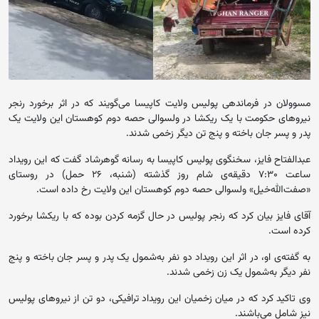
مسوولان در فرماندهی پولیس ولایت کاپیسا می‌گویند که در اثر برخورد رنجر
نیروهای حکومت با یک ریکشا در ولسوالی حصه دوم کوهستان این ولایت یک
پدر و پسر جان باخته و پنج تن دیگر زخمی شدند.
عبدالفتاح فایز، سخنگوی پولیس کاپیسا به رسانه گوهرشاد گفت که این رویداد
ساعت ۷:۳۰‌ دقیقه‌ی شام روز گذشته (شنبه، ۲۶ حمل) در روستای
«صفت‌الله‌خیل» ولسوالی حصه دوم کوهستان این ولایت رخ داده است.
آقای فایز بیان کرد که رنجر پولیس در حال گزمه کردن بوده که با ریکشا برخورد
کرده است.
به گفته‌ی او، در اثر این رویداد دو نفر به‌شمول یک پدر و پسر جان باخته و پنج
نفر دیگر به‌شمول یک زن زخمی شدند.
وی تاکید کرد که در میان زخمیان این رویداد ترافیکی، دو تن از نیروهای پولیس
نیز شامل می‌باشند.