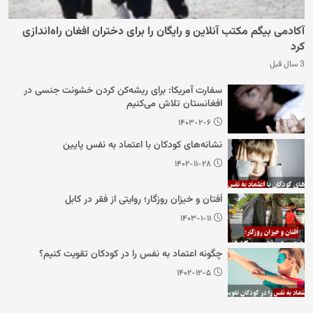
آکادمی بیگم مکتب آنلاین و رایگان را برای دختران افغان راه‌اندازی
کرد
3 سال قبل
سفارت آمریکا: برای ریشه‌کن کردن خشونت جنسی در
افغانستان تلاش می‌کنیم
۱۴۰۳-۲-۶
نشانه‌های کودکان با اعتماد به نفس پایین
۱۴۰۲-۱۱-۲۸
اُفتان و خیزان روزگار؛ روایتی از فقر در کابل
۱۴۰۳-۱-۱۱
چگونه اعتماد به نفس را در کودکان تقویت کنیم؟
۱۴۰۲-۱۲-۵