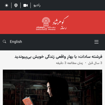
رادیو
English
فرشته سادات: با بهارِ واقعی زندگی خویش بی‌پیوندید
3 سال قبل
زمان مطالعه 3 دقیقه