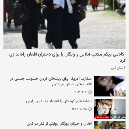
آکادمی بیگم مکتب آنلاین و رایگان را برای دختران افغان راه‌اندازی
کرد
3 سال قبل
سفارت آمریکا: برای ریشه‌کن کردن خشونت جنسی در
افغانستان تلاش می‌کنیم
۱۴۰۳-۲-۶
نشانه‌های کودکان با اعتماد به نفس پایین
۱۴۰۲-۱۱-۲۸
اُفتان و خیزان روزگار؛ روایتی از فقر در کابل