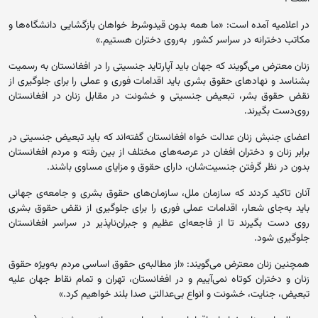
در اعلامیه آمده است: «ما همه بدون قیدوشرط خواهان بازگشایی دانشگاه‌ها و
مکاتب دخترانه در سراسر کشور به‌روی دختران هستیم.»
زنان معترض می‌گویند که جهان باید آپارتاید جنسیتی را در افغانستان به رسمیت
بشناسد و نهادهای حقوق بشری باید اقدامات فوری و عملی را برای جلوگیری از
نقض حقوق بشر، تبعیض جنسیتی و خشونت در مقابل زنان در افغانستان
روی‌دست بگیرند.
اعضای جنبش زنان عدالت خواه افغانستان گفته‌اند که باید تبعیض جنسیتی در
برابر زنان و دختران افغان در عرصه‌های مختلف از بین رفته و مردم افغانستان
بدون در نظر گرفتن جنسیت‌شان، دارای حقوق و مزایای مساوی باشند.
آنان تاکید کردند که سازمان ملل، سازمان‌های حقوق بشری و جامعه‌ی جهانی
باید به‌جای شعار، اقدامات عملی فوری را برای جلوگیری از نقض حقوق بشری
روی دست بگیرند تا از فاجعه‌ای عظیم و جبران‌ناپذیر در سراسر افغانستان
جلوگیری شود.
همچنین زنان معترض می‌گویند: «از مطالبه‌ی حقوق اساسی مردم به‌ویژه حقوق
زنان و دختران کوتاه نمی‌آییم و در افغانستان، تهران و تمام نقاط جهان علیه
تبعیض، جنایت، خشونت و انواع بی‌عدالتی صدا بلند خواهیم کرد.»