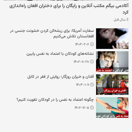
آکادمی بیگم مکتب آنلاین و رایگان را برای دختران افغان راه‌اندازی
کرد
3 سال قبل
سفارت آمریکا: برای ریشه‌کن کردن خشونت جنسی در
افغانستان تلاش می‌کنیم
۱۴۰۳-۲-۶
نشانه‌های کودکان با اعتماد به نفس پایین
۱۴۰۲-۱۱-۲۸
اُفتان و خیزان روزگار؛ روایتی از فقر در کابل
۱۴۰۳-۱-۱۱
چگونه اعتماد به نفس را در کودکان تقویت کنیم؟
۱۴۰۲-۱۲-۵