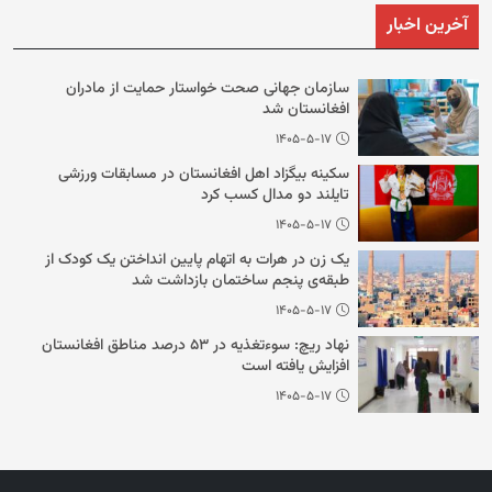
آخرین اخبار
سازمان جهانی صحت خواستار حمایت از مادران
افغانستان شد
۱۴۰۵-۵-۱۷
سکینه بیگزاد اهل افغانستان در مسابقات ورزشی
تایلند دو مدال کسب کرد
۱۴۰۵-۵-۱۷
یک زن در هرات به اتهام پایین انداختن یک کودک از
طبقه‌ی پنجم ساختمان بازداشت شد
۱۴۰۵-۵-۱۷
نهاد ریچ: سوءتغذیه در ۵۳ درصد مناطق افغانستان
افزایش یافته است
۱۴۰۵-۵-۱۷