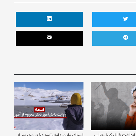
 بازداشت قاتل کبرا رضایی
اسما؛ روایت دانش‌آموز دختر محروم از