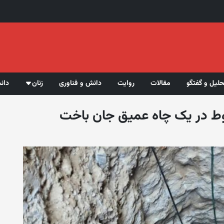
حلیل و گفتگو
مقالات
روایت
دانش و فناوری
زنان
دان
ط در یک چاه عمیق جان باخت