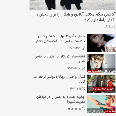
آکادمی بیگم مکتب آنلاین و رایگان را برای دختران
افغان راه‌اندازی کرد
3 سال قبل
سفارت آمریکا: برای ریشه‌کن کردن
خشونت جنسی در افغانستان تلاش
می‌کنیم
۱۴۰۳-۲-۶
نشانه‌های کودکان با اعتماد به نفس
پایین
۱۴۰۲-۱۱-۲۸
اُفتان و خیزان روزگار؛ روایتی از فقر در
کابل
۱۴۰۳-۱-۱۱
چگونه اعتماد به نفس را در کودکان
تقویت کنیم؟
۱۴۰۲-۱۲-۵