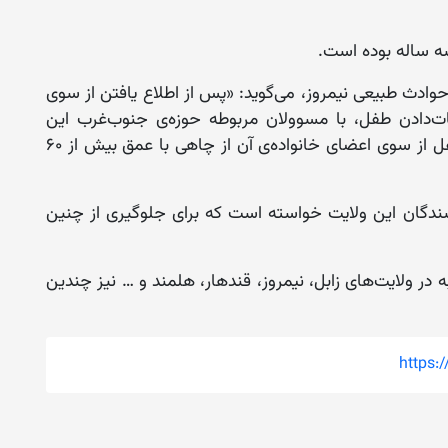
سه ساله بوده است.
ادث طبیعی نیمروز، می‌گوید: «پس از اطلاع یافتن از سوی
ت‌دادن طفل، با مسوولان مربوطه‌ حوزه‌ی جنوب‌غرب این
موضوع را شریک کردیم. اما قبل از رسیدن ما؛ طفل از سوی اعضای خانواده‌ی آن از چاهی با عمق بیش از ۶۰
اشندگان این ولایت خواسته است که برای جلوگیری از چنین
 در ولایت‌های زابل، نیمروز، قندهار، هلمند و … نیز چندین
https