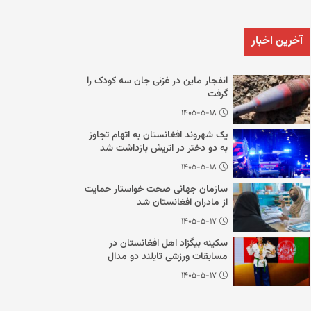
آخرین اخبار
انفجار ماین در غزنی جان سه کودک را
گرفت
۱۴۰۵-۵-۱۸
یک شهروند افغانستان به اتهام تجاوز
به دو دختر در اتریش بازداشت شد
۱۴۰۵-۵-۱۸
سازمان جهانی صحت خواستار حمایت
از مادران افغانستان شد
۱۴۰۵-۵-۱۷
سکینه بیگزاد اهل افغانستان در
مسابقات ورزشی تایلند دو مدال
کسب کرد
۱۴۰۵-۵-۱۷