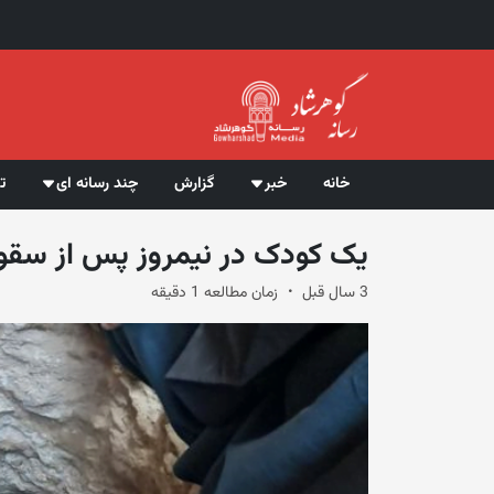
خانه
خبر
گزارش
چند رسانه ای
ت
یک کودک در نیمروز پس از سقو
3 سال قبل
زمان مطالعه 1 دقیقه