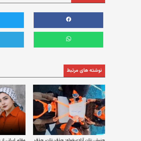
نوشته های مرتبط
جنبش زنان آزادی‌خواه: حذف زنان، حذف
مقام ایرانی از