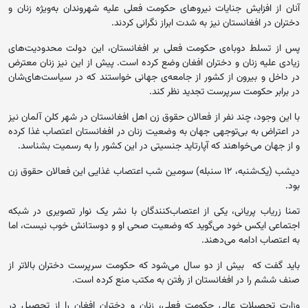
آنان از افزایش جنایات نیروهای حکومت فعلی علیه شهروندان به‌ویژه زنان و
دختران در افغانستان نیز به شدت ابراز نگرانی کردند.
پس از تسلط دوباه‌ی حکومت فعلی بر افغانستان، این دولت محدودیت‌های
زیادی علیه زنان و دختران افغان وضع کرده است. پیش از این نیز زنان معترض
در داخل و بیرون از کشور از جامعه‌ی جهانی خواستند که در سیاست‌های‌شان
در برابر حکومت سرپرست تجدید نظر کند.
با این وجود، چند نفر از فعالان حقوق زن اهل افغانستان در شهر کلن آلمان نیز
در اعتراض به بی‌توجهی جهان به وضعیت زنان در افغانستان اعتصاب غذا کرده
و از جهان می‌خواهند که آپارتاید جنسیتی در این کشور را به رسمیت بشناسد.
دیشب (یک‌شنبه، ۱۲ سنبله) سومین شب اعتصاب غذایی این فعالان حقوق زن
بود.
تمنا زریاب پریانی، یکی از اعتصاب‌کنندگان با نشر یک نوار تصویری در شبکه
اجتماعی ایکس خود می‌گوید که وضعیت صحی او و دوستانش خوب نیست، اما
به اعتصاب ادامه می‌دهند.
باید گفت که بیش از دو سال می‌شود که حکومت سرپرست دختران بالاتر از
صنف ششم را در افغانستان از رفتن به مکتب منع کرده‌ است.
وزارت تحصیلات عالی حکومت فعلی، زنان و دختران افغان را از تحصیل در