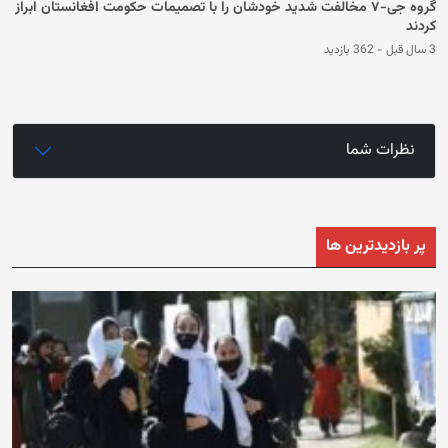
گروه‌ جی‌-۷ مخالفت شدید خودشان را با تصمیمات حکومت افغانستان ابراز
کردند
3 سال قبل
-
362 بازدید
نظرات شما
پر بازدیدترین ها