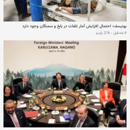
یونیسف: احتمال افزایش آمار تلفات در بلخ و سمنگان وجود دارد
9 ماه قبل
-
276 بازدید