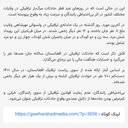
این در حالی است که در روزهای عید فطر حادثات مرگ‌بار ترافیکی در ولایات
مختلف کشور در اثر بی‌احتیاطی رانندگان و سرعت زیاد به وقوع پیوسته است.
در آخرین مورد، روز گذشته در یک حادثه‌ی ترافیکی در ولسوالی نهرشاهی ولایت
بلخ ۱۱ نفر جان باختند و ۱۲ نفر دیگر زخمی شدند. در میان قربانیان این رویداد
شش مرد، سه زن و دو کودک و در میان زخمیان شش کودک، چهار زن و دو مرد
شامل بودند.
قابل ذکر است که حادثات ترافیکی در افغانستان سالانه جان صدها نفر را
می‌گیرد و خسارات هنگفت مالی را نیز برجای می‌گذارد.
بر اساس آمار ارائه شده از سوی ریاست ترافیک افغانستان، در سال ۱۴۰۱
دست‌کم ۷۰۰ نفر در حوادث ترافیکی کشته و بیش از یک هزار نفر دیگر زخمی
شده‌اند.
بی‌احتیاطی رانندگان، عدم رعایت قوانین ترافیکی از سوی رانندگان، خرابی و
کم‌عرض بودن جاده‌ها از دلایل عمده‌ی وقوع حادثات ترافیکی عنوان می‌شود.
لینک کوتاه :
https://gowharshadmedia.com/?p=3036