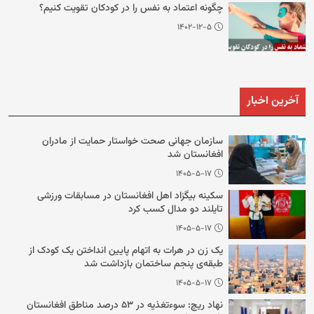
چگونه اعتماد به نفس را در کودکان تقویت کنیم؟
۱۴۰۲-۱۲-۵
آخرین اخبار
سازمان جهانی صحت خواستار حمایت از مادران
افغانستان شد
۱۴۰۵-۵-۱۷
سکینه بیگزاد اهل افغانستان در مسابقات ورزشی
تایلند دو مدال کسب کرد
۱۴۰۵-۵-۱۷
یک زن در هرات به اتهام پایین انداختن یک کودک از
طبقه‌ی پنجم ساختمان بازداشت شد
۱۴۰۵-۵-۱۷
نهاد ریچ: سوءتغذیه در ۵۳ درصد مناطق افغانستان