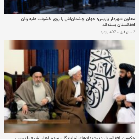
معاون شهردار پاریس: جهان چشمان‌اش را روی خشونت علیه زنان
افغانستان بسته‌اند
2 سال قبل
-
497 بازدید
حکومت افغانستان: پیشنهادهای نمایندگان مردم اهل تشیع را بررسی