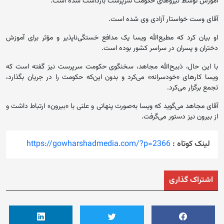
آموزش توسط نیروهای حکومت سرپرست بازداشت شده است.
آقای وست خواستار آزادی وی شده است.
او بیان کرد که مطیع‌الله ویسا یک مدافع خستگی‌ناپذیر و مؤثر برای آموزش
دختران و پسران در سراسر کشور بوده است.
با این حال، ذبیح‌الله مجاهد، سخنگوی حکومت سرپرست نیز گفته است که
ویسا کارهای «خودسرانه» می‌کرد و بدون این‌که حکومت را در جریان بگذارد،
تجمع برگزار می‌کرد.
آقای مجاهد می‌گوید که ویسا به‌صورت پنهانی و علنی با «بیرون» ارتباط داشت و
از بیرون نیز دستور می‌گرفت.
لینک کوتاه :
https://gowharshadmedia.com/?p=2366
اشتراک گذاری