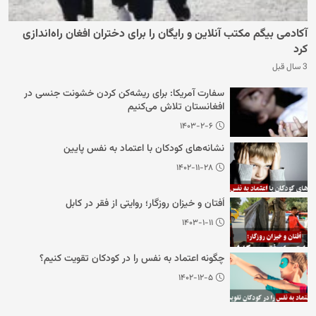
آکادمی بیگم مکتب آنلاین و رایگان را برای دختران افغان راه‌اندازی
کرد
3 سال قبل
سفارت آمریکا: برای ریشه‌کن کردن خشونت جنسی در
افغانستان تلاش می‌کنیم
۱۴۰۳-۲-۶
نشانه‌های کودکان با اعتماد به نفس پایین
۱۴۰۲-۱۱-۲۸
اُفتان و خیزان روزگار؛ روایتی از فقر در کابل
۱۴۰۳-۱-۱۱
چگونه اعتماد به نفس را در کودکان تقویت کنیم؟
۱۴۰۲-۱۲-۵