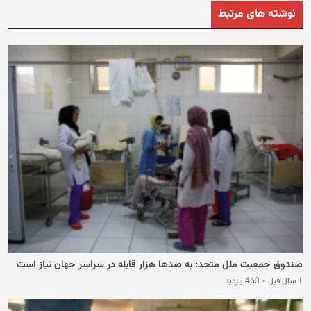
نوشته های مرتبط
صندوق جمعیت ملل متحد: به صدها هزار قابله‌ در سراسر جهان نیاز است
1 سال قبل
-
463 بازدید