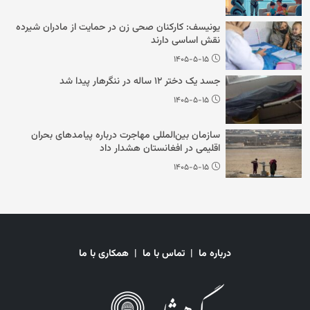
یونیسف: کارکنان صحی زن در حمایت از مادران شیرده
نقش اساسی دارند
۱۴۰۵-۵-۱۵
جسد یک دختر ۱۲ ساله در ننگرهار پیدا شد
۱۴۰۵-۵-۱۵
سازمان بین‌المللی مهاجرت درباره پیامدهای بحران
اقلیمی در افغانستان هشدار داد
۱۴۰۵-۵-۱۵
درباره ما
|
تماس با ما
|
همکاری با ما