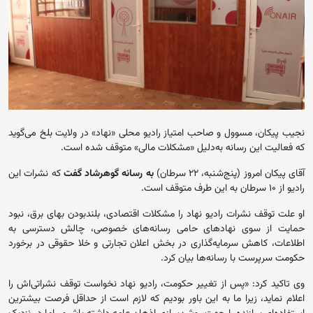
نجیب پیکان، مسوول و صاحب امتیاز رادیو محلی «نهاد» در ولایت بلخ می‌گوید
که فعالیت این رسانه به‌دلیل «مشکلات مالی» متوقف شده است.
آقای پیکان امروز (پنج‌شنبه، ۲۲ سرطان)
به رسانه گوهرشاد گفت
که نشرات این
رادیو از ۱۰ سرطان به این طرف متوقف است.
او علت توقف نشرات رادیو نهاد را مشکلات اقتصادی‌، بلندبودن بهای برق، نبود
حمایت از سوی نهادهای حامی رسانه‌های خصوصی، چالش دسترسی به
اطلاعات، کاهش سرمایه‌گذاری در بخش اعلان تجارتی و خلا حقوقی در برخورد
حکومت سرپرست با رسانه‌ها بیان کرد.
وی تاکید کرد: «پس از تغییر حکومت، رادیو نهاد نخواست توقف نشراتی‌اش را
اعلام نماید، زیرا ما به این باور بودیم که لازم است از حداقل فرصت بیشترین