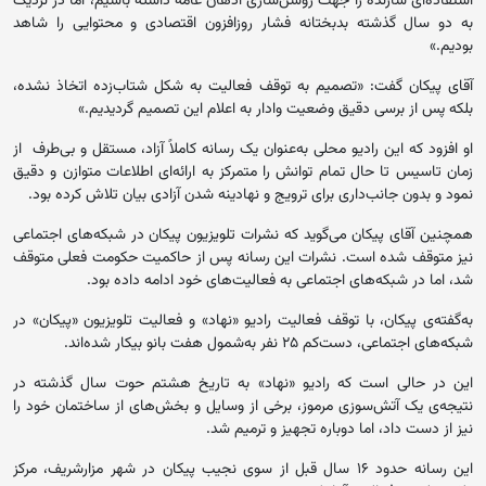
استفاده‌ای سازنده را جهت روشن‌سازی اذهان عامه داشته باشیم، اما در نزدیک
به دو سال گذشته بدبختانه فشار روزافزون اقتصادی و محتوایی را شاهد
بودیم.»
آقای پیکان گفت: «تصمیم به توقف فعالیت به شکل شتاب‌زده اتخاذ نشده،
بلکه پس از برسی دقیق وضعیت وادار به اعلام این تصمیم گردیدیم.»
او افزود که این رادیو محلی به‌عنوان یک رسانه کاملاً آزاد، مستقل و بی‌طرف از
زمان تاسیس تا حال تمام توانش را متمرکز به ارائه‌ای اطلاعات متوازن و دقیق
نمود و بدون جانب‌داری برای ترویج و نهادینه شدن آزادی بیان تلاش کرده بود.
همچنین آقای پیکان می‌گوید که نشرات تلویزیون پیکان در شبکه‌های اجتماعی
نیز متوقف شده است. نشرات این رسانه پس از حاکمیت حکومت فعلی متوقف
شد، اما در شبکه‌های اجتماعی به فعالیت‌های خود ادامه داده بود.
به‌گفته‌‌ی پیکان، با توقف فعالیت رادیو «نهاد» و فعالیت تلویزیون «پیکان» در
شبکه‌های اجتماعی، دست‌کم ۲۵ نفر به‌شمول هفت بانو بیکار شده‌اند.
این در حالی است که رادیو «نهاد» به تاریخ هشتم حوت سال گذشته در
نتیجه‌ی یک آتش‌سوزی مرموز، برخی از وسایل و بخش‌های از ساختمان خود را
نیز از دست داد، اما دوباره تجهیز و ترمیم شد.
این رسانه حدود ۱۶ سال قبل از سوی نجیب پیکان در شهر مزارشریف، مرکز