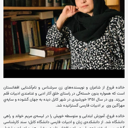
خالده فروغ از شاعران و نویسنده‌های زنِ سرشناس و نام‌آشنایی افغانستان
است که همواره بدون خسته‌گی در راستای خلقِ آثار ادبی و غنامندی ادبیات قلم
می‌زند. وی در سال ۱۳۵۱ خورشیدی در شهر کابل دیده به جهان گشوده و سایه‌ي
مهرآگین وی بر ادبیات فارسی گسترانیده شد.
خالده فروغ، آموزش ابتدایی و متوسطه خویش را در لیسه‌ی مریم خواند و راهی
دانشگاه شد. از دانشکده‌ی زبان و ادبیات فارسی دانشگاه کابل؛ سند کارشناسی