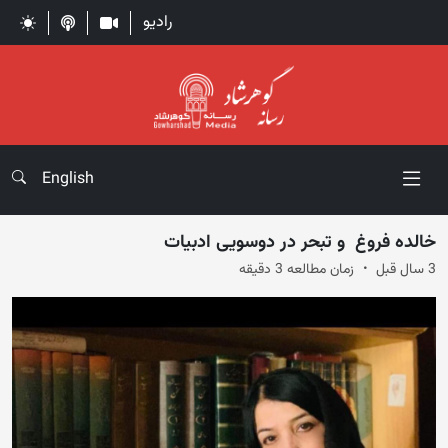
رادیو
English
خالده فروغ و تبحر در دوسویی ادبیات
3 سال قبل
زمان مطالعه 3 دقیقه