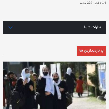
6 ماه قبل
-
229 بازدید
نظرات شما
پر بازدیدترین ها