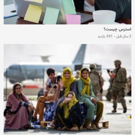
استرس چیست؟
2 سال قبل
-
551 بازدید