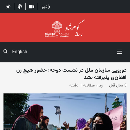
رادیو
English
دورویی سازمان ملل در نشست دوحه؛ حضور هیچ زن
افغان‌ی پذیرفته نشد
3 سال قبل
زمان مطالعه 1 دقیقه