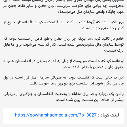
مسوول بخش زنان دیدبان حقوق بشر با مطرح کردن پرسشی نوشته است: «این
محرومیت چه پیامی برای حکومت سرپرست، زنان افغان و سایر نقاط جهان در
مورد جایگاه واقعی سازمان ملل می‌فرستد؟»
وی تاکید کرده که آن‌ها درک می‌کنند که اقدامات حکومت افغانستان خارج از
کنترل جامعه‌ی جهانی است.
خانم بار تاکید کرد: «اما این‌که چرا زنان افغان به‌طور کامل از نشست دوحه که
توسط سازمان ملل سازمان‌دهی شده است، کنار گذاشته می‌شوند، برای ما قابل
درک نیست.»
او علاوه کرد که حکومت سرپرست از زمان به قدرت رسیدن در افغانستان همواره
حقوق زنان و دختران را نقض کرده است.
این در حالی است که نشست دوحه به میزبانی سازمان ملل قرار است در اول
ماه می برگزار شود. این نشست برای دو روز ادامه خواهد یافت.
یافتن یک رویکرد واحد برای مقابله با وضعیت افغانستان و جلوگیری از بی‌ثباتی
بیشتر از اهداف این نشست بیان شده است.
لینک کوتاه :
https://gowharshadmedia.com/?p=3027