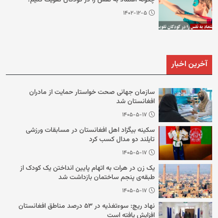
چگونه اعتماد به نفس را در کودکان تقویت کنیم؟
۱۴۰۲-۱۲-۵
آخرین اخبار
سازمان جهانی صحت خواستار حمایت از مادران
افغانستان شد
۱۴۰۵-۵-۱۷
سکینه بیگزاد اهل افغانستان در مسابقات ورزشی
تایلند دو مدال کسب کرد
۱۴۰۵-۵-۱۷
یک زن در هرات به اتهام پایین انداختن یک کودک از
طبقه‌ی پنجم ساختمان بازداشت شد
۱۴۰۵-۵-۱۷
نهاد ریچ: سوءتغذیه در ۵۳ درصد مناطق افغانستان
افزایش یافته است