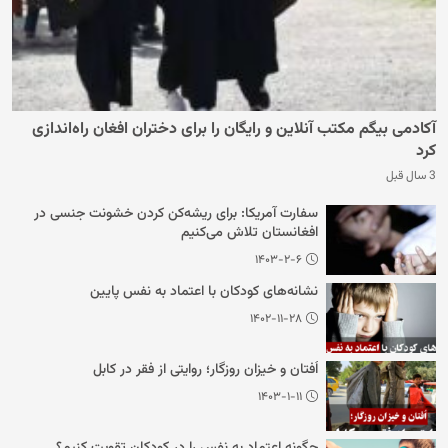
آکادمی بیگم مکتب آنلاین و رایگان را برای دختران افغان راه‌اندازی
کرد
3 سال قبل
سفارت آمریکا: برای ریشه‌کن کردن خشونت جنسی در
افغانستان تلاش می‌کنیم
۱۴۰۳-۲-۶
نشانه‌های کودکان با اعتماد به نفس پایین
۱۴۰۲-۱۱-۲۸
اُفتان و خیزان روزگار؛ روایتی از فقر در کابل
۱۴۰۳-۱-۱۱