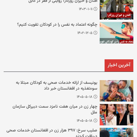
اُفتان و خیزان روزگار؛ روایتی از فقر در کابل
۱۴۰۳-۱-۱۱
چگونه اعتماد به نفس را در کودکان تقویت کنیم؟
۱۴۰۲-۱۲-۵
آخرین اخبار
یونیسف از ارائه خدمات صحی به کودکان مبتلا به
سوءتغذیه در افغانستان خبر داد
۱۴۰۵-۵-۱۸
چهار زن در میان هفت نامزد سمت دبیرکل سازمان
ملل
۱۴۰۵-۵-۱۸
صلیب سرخ: ۳۹۷ هزار زن در افغانستان خدمات صحی
دریافت کردند