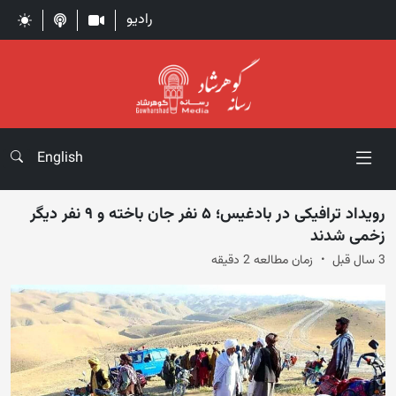
رادیو
English
رویداد ترافیکی در بادغیس؛ ۵ نفر جان باخته و ۹ نفر دیگر
زخمی شدند
3 سال قبل
زمان مطالعه 2 دقیقه