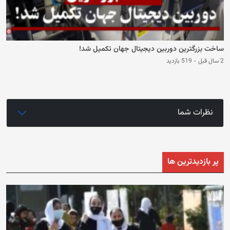
ساخت بزرگترین دوربین دیجیتال جهان تکمیل شد!
2 سال قبل
-
519 بازدید
نظرات شما
پر بازدیدترین ها