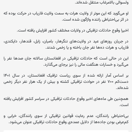
ولسوالی بالامرغاب منتقل شده‌اند.
او می‌گوید که این موتر از ولایت هرات به سمت ولایت فاریاب در حرکت بوده که
در اثر بی‌احتیاطی راننده واژگون شده است.
اخیرا وقوع حادثات ترافیکی در ولایات مختلف کشور افزایش یافته است.
در جریان روزهای عید در ولایت‌های ننگرهار، بامیان، زابل، قندهار، دایکندی،
فاریاب و هرات ده‌ها نفر جان باخته و یا زخمی شدند.
این در حالی است که حادثات ترافیکی در افغانستان سالانه جان صدها نفر را
می‌گیرد و خسارات هنگفت مالی را نیز برجای می‌گذارد.
بر اساس آمار ارائه شده از سوی ریاست ترافیک افغانستان، در سال ۱۴۰۱
دست‌کم ۷۰۰ نفر در حوادث ترافیکی کشته و بیش از یک هزار نفر دیگر زخمی
شده‌اند.
همچنین طی ماه‌های اخیر وقوع حادثات ترافیکی در سراسر کشور افزایش یافته
است.
بی‌احتیاطی رانندگان، عدم رعایت قوانین ترافیکی از سوی رانندگان، خرابی و
کم‌عرض بودن جاده‌ها از دلایل عمده‌ی وقوع حادثات ترافیکی عنوان می‌شود.