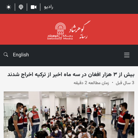
رادیو
English
بیش از ۳ هزار افغان در سه ماه اخیر از ترکیه اخراج شدند
3 سال قبل
زمان مطالعه 2 دقیقه