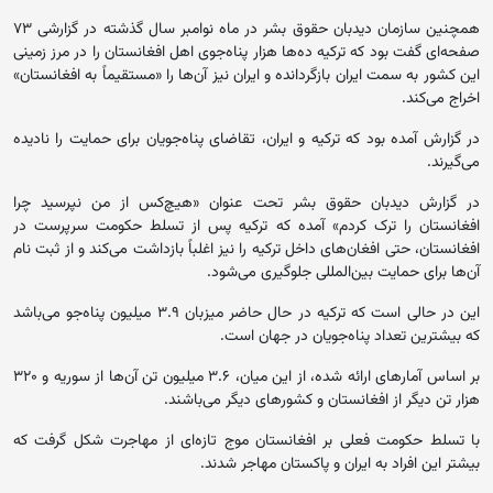
همچنین سازمان دیدبان حقوق بشر در ماه نوامبر سال گذشته در گزارشی ۷۳
صفحه‌ای گفت بود که ترکیه ‌ده‌ها هزار پناه‌جوی اهل افغانستان را در مرز زمینی
این کشور به سمت ایران بازگردانده و ایران نیز آن‌ها را «مستقیماً به افغانستان»
اخراج می‌کند.
در گزارش آمده بود که ترکیه و ایران، تقاضای پناه‌جویان برای حمایت را نادیده
می‌گیرند.
در گزارش دیدبان حقوق بشر تحت عنوان «هیچ‌کس از من نپرسید چرا
افغانستان را ترک کردم» آمده که ترکیه پس از تسلط حکومت سرپرست در
افغانستان، حتی افغان‌های داخل ترکیه را نیز اغلباً بازداشت می‌کند و از ثبت نام
آن‌ها برای حمایت بین‌المللی جلوگیری می‌شود.
این در حالی است که ترکیه در حال حاضر میزبان ۳.۹ میلیون پناه‌جو می‌باشد
که بیشترین تعداد پناه‌جویان در جهان است.
بر اساس آمارهای ارائه شده، از این میان، ۳.۶ میلیون تن آ‌ن‌ها از سوریه و ۳۲۰
هزار تن دیگر از افغانستان و کشورهای دیگر می‌باشند.
با تسلط حکومت فعلی بر افغانستان موج تازه‌ای از مهاجرت شکل گرفت که
بیشتر این افراد به ایران و پاکستان مهاجر شدند.