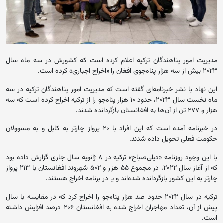
مدیریت امور پناهندگان ترکیه اعلام کرده است که کشورش در سه ماه سال
۲۰۲۳ بیش از سه هزار پناه‌جوی افغان را «اخراج اجباری» کرده است.
این نهاد با نشر خبرنامه‌ای گفته است که مدیریت امور پناهندگان ترکیه در سه
ماه نخست سال ۲۰۲۳، حدود ۱۰ هزار پناه‌جو را از ترکیه اخراج کرده است که سه
هزار و ۲۷۷ تن از آن‌ها به افغانستان بازگردانده شدند.
در خبرنامه آمده است که این افراد با ۲۰ پرواز چارتر به کابل و به مسوولان
حکومت فعلی تحویل داده شدند.
با این وجود روزنامه «دیلی‌صباح» ترکیه در ۸ ژانویه سال جاری گزارش داده بود
که از آغاز سال ۲۰۲۲، در مجموع ۵۵ هزار و ۵۰۲ شهروند افغانستان با ۲۱۳ پرواز
چارتر به این کشور بازگردانده شده‌اند و یا در برنامه اخراج هستند.
ترکیه در سال ۲۰۲۲ حدود صد هزار پناه‌جو را اخراج کرد که در مقایسه با سال
پیش از آن، تعداد مهاجران اخراج شده به افغانستان ۲۰۶ درصد افزایش داشته
است.