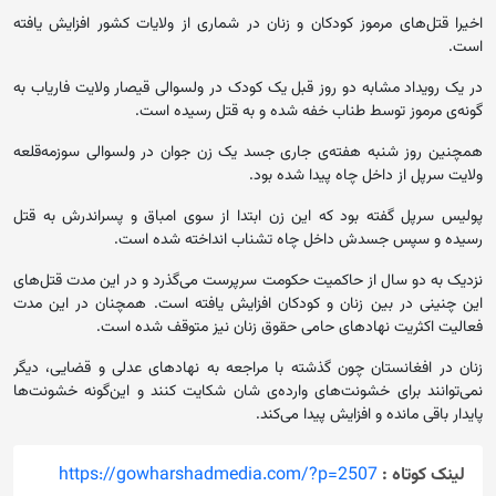
اخیرا قتل‌های مرموز کودکان و زنان در شماری از ولایات کشور افزایش یافته
است.
در یک رویداد مشابه دو روز قبل یک کودک در ولسوالی قیصار ولایت فاریاب به
گونه‌ی مرموز توسط طناب خفه شده و به قتل رسیده است.
همچنین روز شنبه هفته‌ی جاری جسد یک زن جوان در ولسوالی سوزمه‌قلعه
ولایت سرپل از داخل چاه پیدا شده بود.
پولیس سرپل گفته بود که این زن ابتدا از سوی امباق و پسراندرش به قتل
رسیده و سپس جسدش داخل چاه‌ تشناب انداخته شده است.
نزدیک به دو سال از حاکمیت حکومت سرپرست می‌گذرد و در این مدت قتل‌های
این چنینی در بین زنان و کودکان افزایش یافته است. همچنان در این مدت
فعالیت اکثریت نهادهای حامی حقوق زنان نیز متوقف شده است.
زنان در افغانستان چون گذشته با مراجعه به نهادهای عدلی و قضایی، دیگر
نمی‌توانند برای خشونت‌های وارده‌ی شان شکایت کنند و این‌گونه خشونت‌‌ها
پایدار باقی مانده و افزایش پیدا می‌کند.
لینک کوتاه :
https://gowharshadmedia.com/?p=2507