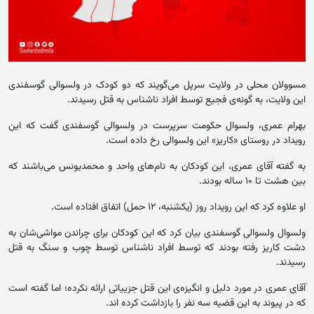
مسوولان محلی در ولایت سرپل می‌گویند که دو کودک در ولسوالی گوسفندی
این ولایت، به گونه‌ی فجیع توسط افراد ناشناس به قتل رسیدند.
بهرام عمری، ولسوال حکومت سرپرست در ولسوالی گوسفندی گفت که این
رویداد در روستای «کاریز» این ولسوالی رخ داده است.
به گفته‌ آقای عمری، این کودکان به نام‌های واحد و محمدیونس می‌باشند که
بین هشت تا ۱۰ ساله بودند.
او علاوه کرد که این رویداد روز (یکشنبه، ۱۲ حمل) اتفاق افتاده است.
ولسوال ولسوالی گوسفندی بیان کرد که این کودکان برای چراندن مواشی‌شان به
دشت کاریز رفته بودند که توسط افراد ناشناس توسط چوب و سنگ به قتل
رسیدند.
آقای عمری در مورد دلیل و انگیزه‌ی این قتل جزییاتی ارائه نکرده؛ اما گفته است
که در پیوند به این قضیه سه نفر را بازداشت کرده اند.