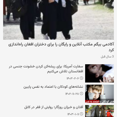
آکادمی بیگم مکتب آنلاین و رایگان را برای دختران افغان راه‌اندازی
کرد
3 سال قبل
سفارت آمریکا: برای ریشه‌کن کردن خشونت جنسی در
افغانستان تلاش می‌کنیم
۱۴۰۳-۲-۶
نشانه‌های کودکان با اعتماد به نفس پایین
۱۴۰۲-۱۱-۲۸
اُفتان و خیزان روزگار؛ روایتی از فقر در کابل
۱۴۰۳-۱-۱۱