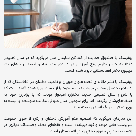
یونیسف یا صندوق حمایت از کودکان سازمان ملل می‌گوید که در سال تعلیمی
۱۴۰۲ به دلیل تداوم منع آموزش در دوره‌ی متوسطه و لیسه، رویاهای یک
میلیون دختر افغانستانی نابود شده است.
یونیسف با نشر مقاله‌ای تحت عنوان «ویران و ناامید، دختران در افغانستان که از
ادامه‌ی تحصیل محروم می‌شوند، امید خود را از دست می‌دهند» گفته است که
با شروع سال تعلیمی جدید، دختران امیدوار بودند که با برادران خود به
صنف‌های‌شان برگردند، اما برای سومین سال متوالی مکاتب متوسطه و لیسه به
روی دختران در افغانستان بسته ماند.
این سازمان می‌گوید که تصمیم منع آموزش دختران و زنان از سوی حکومت
سرپرست «غیر موجه و کوتاه‌بینانه» است و نقطه‌ای عطف وحشتناک دیگری در
«تضعیف مداوم حقوق دختران» در افغانستان است.