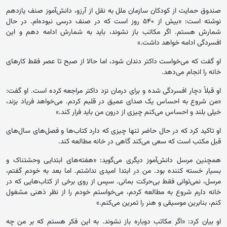
صندوق حمایت از کودکان سازمان ملل به نقل از آرزو، دانش‌آموز صنف یازدهم
نوشته است: «بیش از ۵۴۰ روز است که در صنف درسی نبوده‌ام. در حال
شمارش هستم. اگر مکاتب باز نشوند، باید به شمارش ادامه دهم و این
افسردگی ادامه خواهد داشت.»
او گفت که می‌خواست داکتر دندان شود، اما حالا از صبح تا عصر فقط کارهای
خانه را انجام می‌دهد.
او قبلاً دچار افسردگی شده و برای درمان نزد داکتر مراجعه کرده است. او گفت:
«من شروع به احساس یک صدای عمیق در قلبم کردم. می‌خواهد فریاد بزند،
خیلی بلند و احساس می‌کنم چیزی از درون من باید فرار کند.»
او تاکید کرد که در حال حاضر تنها چیزی که دارد کتاب‌ها و فصل‌های سال‌های
قبل مکتب است که سعی می‌کند گاهی در خانه مطالعه کند.
همچنین مرسل دانش‌آموز دیگری می‌گوید: «هفته‌های ابتدایی وحشتناک و
بسیار خسته کننده بود. من در ابتدا امیدی نداشتم. اما بعد به خودم گفتم،
مرسل، نمی‌توانی فقط بی‌حرکت بمانی. سپس از روی برخی از کتاب‌هایی که در
خانه دارم شروع به مطالعه کردم، می‌خواستم خودم را از نظر ذهنی مشغول
کنم، بنابرین موسیقی و هنر را تمرین می‌کنم.»
او بیان کرد: «اگر مکاتب دوباره باز نشوند. به این فکر هستم که بر من چه