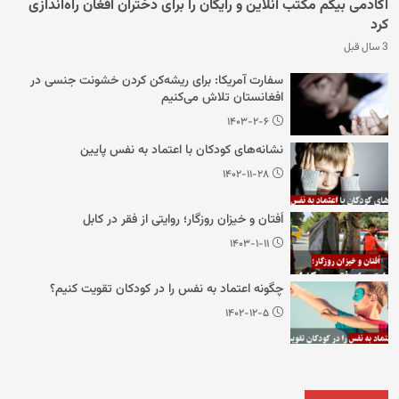
آکادمی بیگم مکتب آنلاین و رایگان را برای دختران افغان راه‌اندازی
کرد
3 سال قبل
سفارت آمریکا: برای ریشه‌کن کردن خشونت جنسی در
افغانستان تلاش می‌کنیم
۱۴۰۳-۲-۶
نشانه‌های کودکان با اعتماد به نفس پایین
۱۴۰۲-۱۱-۲۸
اُفتان و خیزان روزگار؛ روایتی از فقر در کابل
۱۴۰۳-۱-۱۱
چگونه اعتماد به نفس را در کودکان تقویت کنیم؟
۱۴۰۲-۱۲-۵