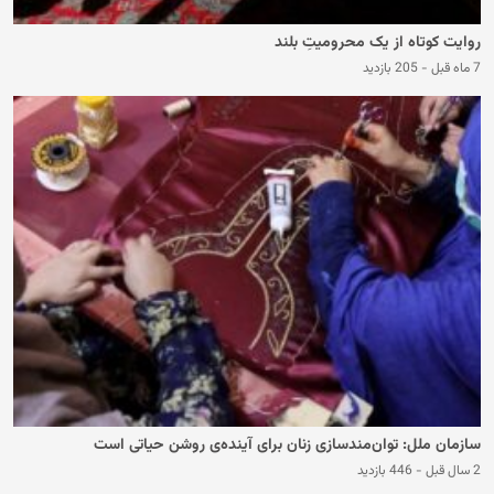
روایت کوتاه از یک محرومیتِ بلند
7 ماه قبل
-
205 بازدید
سازمان ملل: توان‌مندسازی زنان برای آینده‌ی روشن حیاتی است
2 سال قبل
-
446 بازدید