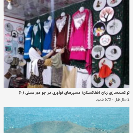
توانمندسازی زنان افغانستان؛ مسیرهای نوآوری در جوامع سنتی (۲)
2 سال قبل
-
673 بازدید