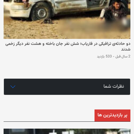
دو حادثه‌ی ترافیکی در فاریاب؛ شش نفر جان باخته و هشت نفر دیگر زخمی
شدند
2 سال قبل
-
533 بازدید
نظرات شما
پر بازدیدترین ها