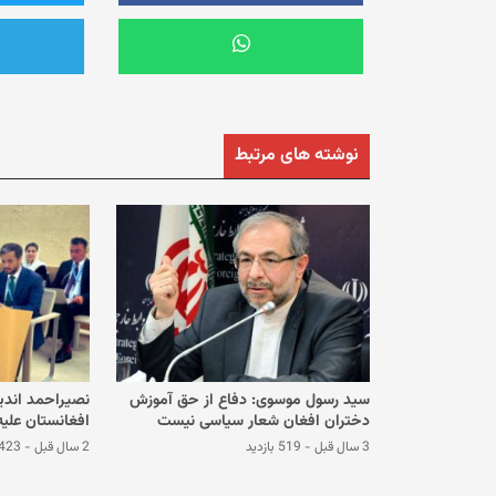
نوشته های مرتبط
سید رسول موسوی: دفاع از حق آموزش
نصیراحمد اند
دختران افغان شعار سیاسی نیست
افغانستان علیه
خطرناک را در ا
3 سال قبل
-
519 بازدید
2 سال قبل
-
423 بازدی