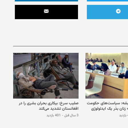
یشه: سیاست‌های حکومت
صلیب سرخ: بیکاری بحران بشری را در
 زنان بذر یک ایدئولوژی
افغانستان تشدید می‌کند
فغانستان می‌کارد
د
3 سال قبل
-
401 بازدید