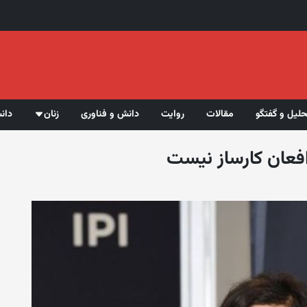
حلیل و گفتگو
مقالات
روایت
دانش و فناوری
زنان
دان
افعان کارساز نیست