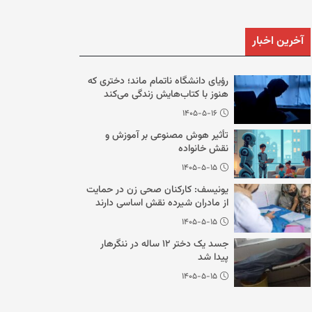
آخرین اخبار
رؤیای دانشگاه ناتمام ماند؛ دختری که
هنوز با کتاب‌هایش زندگی می‌کند
۱۴۰۵-۵-۱۶
تأثیر هوش مصنوعی بر آموزش و
نقش خانواده
۱۴۰۵-۵-۱۵
یونیسف: کارکنان صحی زن در حمایت
از مادران شیرده نقش اساسی دارند
۱۴۰۵-۵-۱۵
جسد یک دختر ۱۲ ساله در ننگرهار
پیدا شد
۱۴۰۵-۵-۱۵