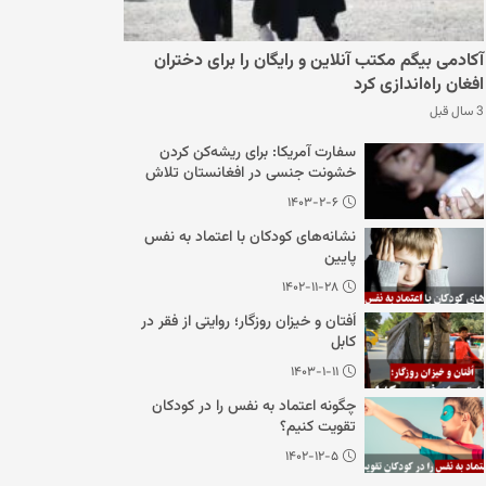
آکادمی بیگم مکتب آنلاین و رایگان را برای دختران
افغان راه‌اندازی کرد
3 سال قبل
سفارت آمریکا: برای ریشه‌کن کردن
خشونت جنسی در افغانستان تلاش
می‌کنیم
۱۴۰۳-۲-۶
نشانه‌های کودکان با اعتماد به نفس
پایین
۱۴۰۲-۱۱-۲۸
اُفتان و خیزان روزگار؛ روایتی از فقر در
کابل
۱۴۰۳-۱-۱۱
چگونه اعتماد به نفس را در کودکان
تقویت کنیم؟
۱۴۰۲-۱۲-۵