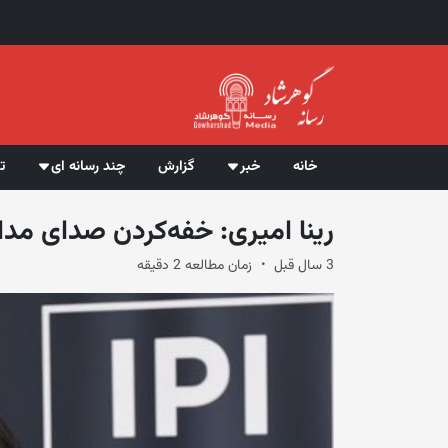
خانه
خبر
گزارش
چند رسانه ای
ت
رینا امیری: خفه‌کردن صدای مد
3 سال قبل
زمان مطالعه 2 دقیقه