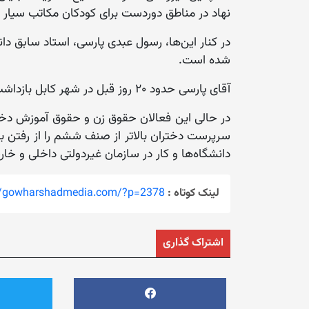
نهاد در مناطق دوردست برای کودکان مکاتب سیار ای
در کنار این‌ها، رسول عبدی پارسی، استاد سابق د
شده است.
آقای پارسی حدود ۲۰ روز قبل در شهر کابل بازداشت شده و تا اکنون از سرنوشت وی خبری نیست.
سرپرست دختران بالاتر از صنف ششم را از رفتن به
دانشگاه‌ها و کار در سازمان غیردولتی داخلی و خارجی
لینک کوتاه :
://gowharshadmedia.com/?p=2378
اشتراک گذاری