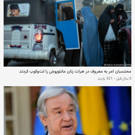
محتسبان امر به معروف در هرات زنان مانتوپوش را لت‌وکوب کردند
3 سال قبل
-
521 بازدید