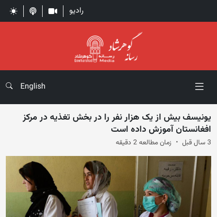
رادیو
English
یونیسف بیش از یک هزار نفر را در بخش تغذیه در مرکز
افغانستان آموزش داده است
3 سال قبل
زمان مطالعه 2 دقیقه