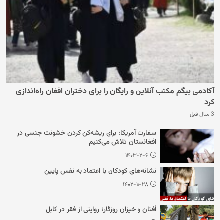
آکادمی بیگم مکتب آنلاین و رایگان را برای دختران افغان راه‌اندازی
کرد
3 سال قبل
سفارت آمریکا: برای ریشه‌کن کردن خشونت جنسی در
افغانستان تلاش می‌کنیم
۱۴۰۳-۲-۶
نشانه‌های کودکان با اعتماد به نفس پایین
۱۴۰۲-۱۱-۲۸
اُفتان و خیزان روزگار؛ روایتی از فقر در کابل