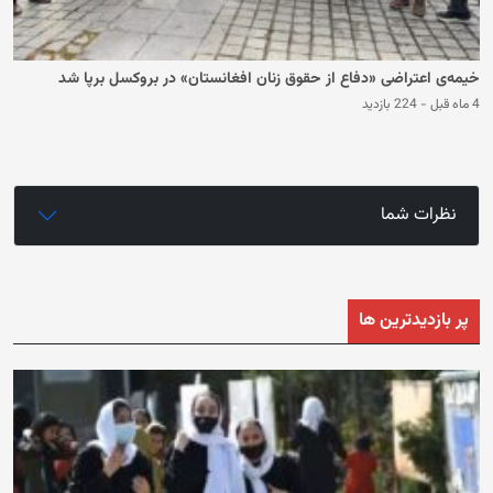
خیمه‌ی اعتراضی «دفاع از حقوق زنان افغانستان» در بروکسل برپا شد
4 ماه قبل
-
224 بازدید
نظرات شما
پر بازدیدترین ها