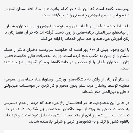
یونیسف نگفته است که این افراد در کدام ولایت‌های مرکز افغانستان آموزش
دیده و این دوره‌ی آموزشی چه مدتی را در بر گرفته است.
با تسلط حکومت فعلی بر افغانستان و ممنوعیت آموزش زنان و دختران، شماری
از نهادهای بین‌المللی برنامه‌هایی را روی دست گرفته اند که در آن فقط زنان به
زنان آموزش می‌دهند یا هم سایر خدمات را ارائه می‌کنند.
با این وجود، بیش از ۶۰۰ روز است که حکومت سرپرست دختران بالاتر از صنف
ششم را از رفتن به مکتب منع کرده‌ است. وزارت تحصیلات عالی حکومت فعلی،
زنان و دختران افغان را از تحصیل در دانشگاه‌ها و مراکز آموزشی نیز بازداشته
است.
در کنار آن زنان از رفتن به‌ باشگاه‌های ورزشی، رستوران‌ها، حمام‌های عمومی،
معاینه توسط پزشکان مرد، سفر بدون محرم و کار کردن در موسسات غیردولتی
داخلی و بین‌الملی منع شده‌اند.
در حالی این محدودیت‌ها در افغانستان رخ می‌دهند که مردم از عدم دسترسی
به خدمات صحی به ویژه از نبود داکتران متخصص زن شکایت دارند. در طی
تحولات سیاسی شمار زیادی از متخصصان کشور به دلیل نبود امنیت و تهدیدات
بالقوه کشور را ترک و به کشورهای غربی و شرقی پناهنده شدند.