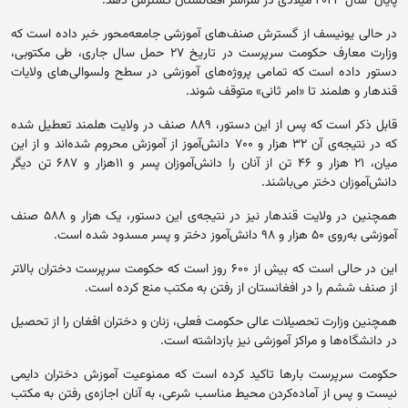
پایان سال ۲۰۲۳ میلادی در سراسر افغانستان گسترش دهد.
در حالی یونیسف از گسترش صنف‌های آموزشی جامعه‌محور خبر داده است که
وزارت معارف حکومت سرپرست در تاریخ ۲۷ حمل سال جاری، طی مکتوبی،
دستور داده است که تمامی پروژه‌های آموزشی در سطح ولسوالی‌های ولایات
قندهار و هلمند تا «امر ثانی» متوقف شوند.
قابل ذکر است که پس از این دستور، ۸۸۹ صنف در ولایت هلمند تعطیل شده
که در نتیجه‌ی آن ۳۲ هزار و ۷۰۰ دانش‌آموز از آموزش محروم شده‌اند و از این
میان، ۲۱ هزار و ۴۶ تن از آنان را دانش‌آموزان پسر و ۱۱هزار و ۶۸۷ تن دیگر
دانش‌آموزان دختر می‌باشند.
همچنین در ولایت قندهار نیز در نتیجه‌ی این دستور، یک هزار و ۵۸۸ صنف
آموزشی به‌روی ۵۰ هزار و ۹۸ دانش‌آموز دختر و پسر مسدود شده است.
این در حالی است که بیش از ۶۰۰ روز است که حکومت سرپرست دختران بالاتر
از صنف ششم را در افغانستان از رفتن به مکتب منع کرده‌ است.
همچنین وزارت تحصیلات عالی حکومت فعلی، زنان و دختران افغان را از تحصیل
در دانشگاه‌ها و مراکز آموزشی نیز بازداشته است.
حکومت سرپرست بارها تاکید کرده است که ممنوعیت آموزش دختران دایمی
نیست و پس از آماده‌کردن محیط مناسب شرعی، به آنان اجازه‌ی رفتن به مکتب