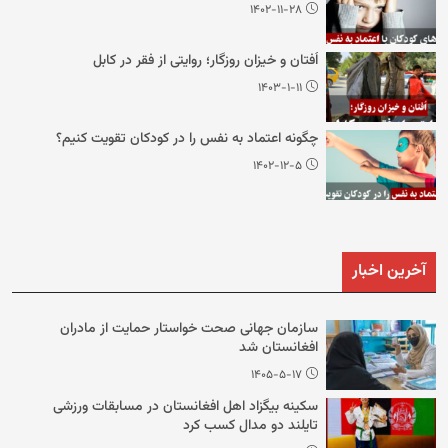
۱۴۰۲-۱۱-۲۸
اُفتان و خیزان روزگار؛ روایتی از فقر در کابل
۱۴۰۳-۱-۱۱
چگونه اعتماد به نفس را در کودکان تقویت کنیم؟
۱۴۰۲-۱۲-۵
آخرین اخبار
سازمان جهانی صحت خواستار حمایت از مادران
افغانستان شد
۱۴۰۵-۵-۱۷
سکینه بیگزاد اهل افغانستان در مسابقات ورزشی
تایلند دو مدال کسب کرد