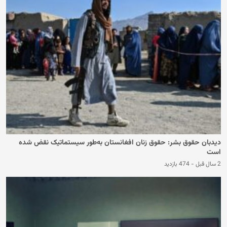
دیدبان حقوق بشر: حقوق زنان افغانستان به‌طور سیستماتیک نقض شده
است
2 سال قبل
-
474 بازدید