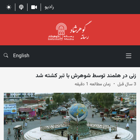
رادیو
English
زنی در هلمند توسط شوهرش با تبر کشته شد
3 سال قبل
زمان مطالعه 1 دقیقه