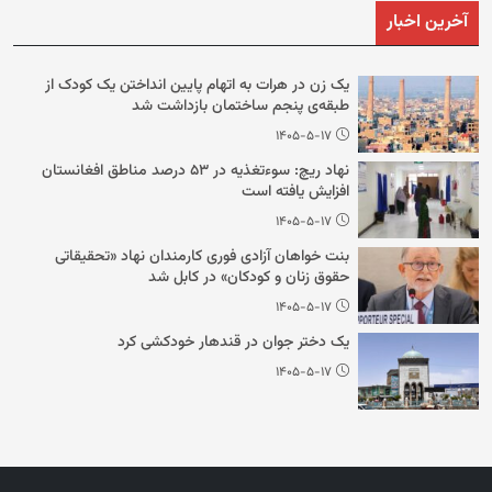
آخرین اخبار
یک زن در هرات به اتهام پایین انداختن یک کودک از
طبقه‌ی پنجم ساختمان بازداشت شد
۱۴۰۵-۵-۱۷
نهاد ریچ: سوءتغذیه در ۵۳ درصد مناطق افغانستان
افزایش یافته است
۱۴۰۵-۵-۱۷
بنت خواهان آزادی فوری کارمندان نهاد «تحقیقاتی
حقوق زنان و کودکان» در کابل شد
۱۴۰۵-۵-۱۷
یک دختر جوان در قندهار خودکشی کرد
۱۴۰۵-۵-۱۷