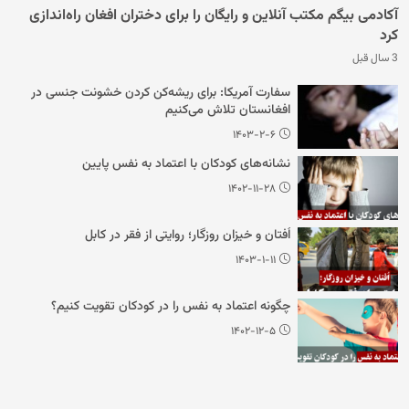
آکادمی بیگم مکتب آنلاین و رایگان را برای دختران افغان راه‌اندازی
کرد
3 سال قبل
سفارت آمریکا: برای ریشه‌کن کردن خشونت جنسی در
افغانستان تلاش می‌کنیم
۱۴۰۳-۲-۶
نشانه‌های کودکان با اعتماد به نفس پایین
۱۴۰۲-۱۱-۲۸
اُفتان و خیزان روزگار؛ روایتی از فقر در کابل
۱۴۰۳-۱-۱۱
چگونه اعتماد به نفس را در کودکان تقویت کنیم؟
۱۴۰۲-۱۲-۵