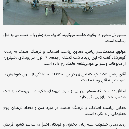
مسوولان محلی در ولایت هلمند می‌گویند که یک مرد زنش را با ضرب تبر به قتل
رسانده است.
مولوی محمدقاسم ریاض، معاون ریاست اطلاعات و فرهنگ هلمند به رسانه
گوهرشاد گفت که این رویداد شب گذشته (جمعه، ۲۹ ثور) در روستای «شباروز»
از مربوطات ولسوالی موسی‌قلعه هلمند رخ داده است.
آقای ریاض تاکید کرد که این زن در پی اختلافات خانوادگی از سوی شوهرش با
ضرب تبر به قتل رسیده است.
او افزوده است که شوهر این زن از سوی نیروهای حکومت سرپرست بازداشت
شده و تحت بازجویی قرار دارد.
معاون ریاست اطلاعات و فرهنگ هلمند در مورد سن و تعداد فرزندان زوج
معلوماتی ارائه نکرده است.
رویدادهای خشونت علیه زنان، دختران و کودکان اخیراً در سراسر کشور افزایش