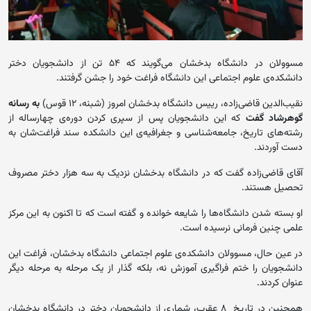
مسوولان در دانشگاه بدخشان می‌گویند که ۵۴ تن از دانشجویان دختر
دانشکده‌ی علوم اجتماعی این دانشگاه فراغت خود را جشن گرفتند.
نقیب‌الدین قاضی‌زاده، رییس دانشگاه بدخشان امروز (شبنه، ۱۲ قوس)
به رسانه
گوهرشاد گفت
که این دانشجویان پس از سپری کردن دوره‌ی چهارساله از
رشته‌های تاریخ، جامعه‌شناسی و جغرافیه‌ی این دانشکده سند فراغت‌شان به
دست آوردند.
آقای قاضی‌زاده گفت که در دانشگاه بدخشان نزدیک به سه هزار دختر مصروف
تحصیل هستند.
او بسته شدن دانشگاه‌ها را شایعه خوانده و گفته است که تا اکنون به این مرکز
علمی چنین فرمانی نرسیده است.
در عین حال، مسوولان دانشکده‌ی علوم اجتماعی دانشگاه بدخشان، فراغت این
دانشجویان را ختم فراگیری آموزش نه، بلکه گذار از یک مرحله به مرحله دیگر
عنوان کردند.
همچنین در تاریخ ۸ عقرب، شماری از دانشجویان دختر در دانشگاه بدخشان