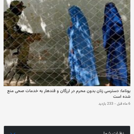
یوناما: دسترسی زنان بدون محرم در ارزگان و قندهار به خدمات صحی منع
شده است
6 ماه قبل
-
233 بازدید
نظرات شما