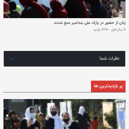
زنان از حضور در پارک ملی بندامیر منع شدند
3 سال قبل
-
414 بازدید
نظرات شما
پر بازدیدترین ها