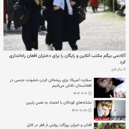
آکادمی بیگم مکتب آنلاین و رایگان را برای دختران افغان راه‌اندازی
کرد
3 سال قبل
سفارت آمریکا: برای ریشه‌کن کردن خشونت جنسی در
افغانستان تلاش می‌کنیم
۱۴۰۳-۲-۶
نشانه‌های کودکان با اعتماد به نفس پایین
۱۴۰۲-۱۱-۲۸
اُفتان و خیزان روزگار؛ روایتی از فقر در کابل