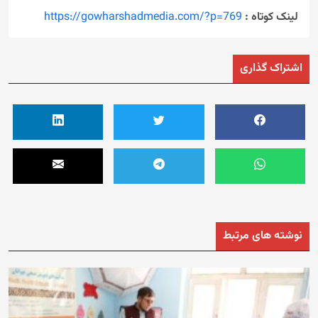
لینک کوتاه :
https://gowharshadmedia.com/?p=769
اشتراک گذاری
نوشته های مرتبط