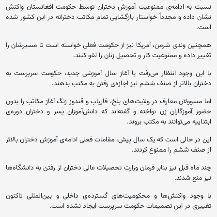
نسبت به ادامه‌ی ممنوعیت آموزش دختران توسط حکومت افغانستان واکنش
نشان داده و مجدداً خواستار بازگشایی تمام مکاتب دخترانه در این کشور شده
است.
همچنین وندی شرمن، آمریکا نیز از حکومت فعلی خواسته است تا مسیرشان را
تغییر داده و ممنوعیت کار و تحصیل زنان را لغو کنند.
با این وجود انتظار می‌رفت با آغاز سال آموزشی جدید، حکومت سرپرست به
دختران بالاتر از صنف ششم نیز اجازه‌ی رفتن به مکتب بدهند.
اما مسوولان معارف در ولایت‌های بلخ، فاریاب و قندوز زنگ آغاز مکاتب را بدون
حضور آموزگاران زن نواخته و گفته‌اند که دانش‌آموزان پسر و دختران دوره‌ی
ابتداییه می‌توانند به مکتب بروند.
این در حالی است که یک سال پیش، مقامات فعلی ادامه‌ی آموزش دختران بالاتر
از صنف ششم را ممنوع کردند.
چند ماه قبل نیز بنابر فرمان وزارت تحصیلات عالی دختران از رفتن به دانشگاه‌ها
نیز منع شدند.
با وجود واکنش‌ها و محکومیت‌های گسترده‌ی داخلی و بین‌المللی تاکنون
تغییری در این تصمیمات حکومت سرپرست ایجاد نشده است.