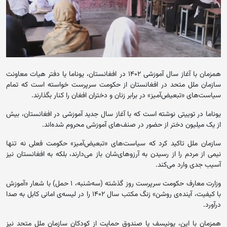
همزمان با آغاز سال آموزشی ۱۴۰۲ در افغانستان، یوناما یا دفتر هیات معاونت
سازمان ملل متحد در افغانستان از حکومت سرپرست خواسته است که تمام
سیاست‌های «تبعیض‌آمیز» در برابر زنان و دختران افغان را کنار بگذارند.
یوناما در توییتی نوشته است که با آغاز سال جدید آموزشی در افغانستان، بیش
از یک میلیون دختر از حضور در صنف‌های آموزشی محروم شده‌اند.
سازمان ملل تاکید کرد که سیاست‌های «تبعیض‌آمیز» حکومت فعلی نه تنها
نیمی از مردم را از رسیدن به آرزوهای‌شان باز می‌دارند، بلکه به افغانستان نیز
آسیب جدی وارد می‌کند.
وزارت معارف حکومت سرپرست روز گذشته (سه‌شنبه، ۱ حمل) با شعار «آموزش
با کیفیت، آینده‌ی روشن» زنگ مکتب سال ۱۴۰۲ را در لیسه‌ی امانی کابل به صدا
درآورد.
همزمان با این، یونیسف یا صندوق حمایت از کودکان سازمان ملل متحد نیز