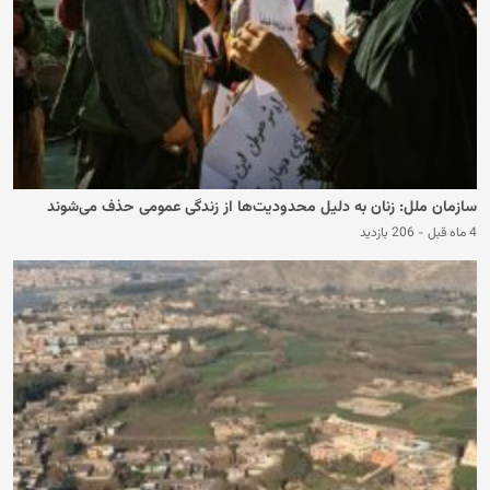
سازمان ملل: زنان به دلیل محدودیت‌ها از زندگی عمومی حذف می‌شوند
4 ماه قبل
-
206 بازدید