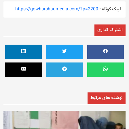
لینک کوتاه :
https://gowharshadmedia.com/?p=2200
اشتراک گذاری
نوشته های مرتبط