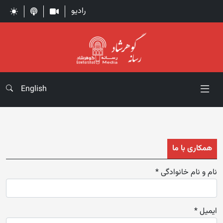
رادیو
English
همکاری با ما
نام و نام خانوادگی *
ایمیل *