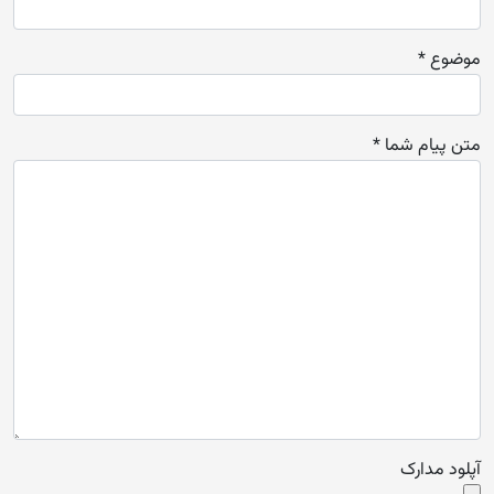
موضوع *
متن پیام شما *
آپلود مدارک