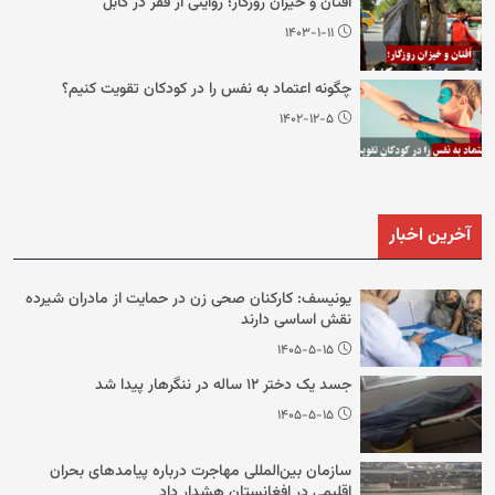
اُفتان و خیزان روزگار؛ روایتی از فقر در کابل
۱۴۰۳-۱-۱۱
چگونه اعتماد به نفس را در کودکان تقویت کنیم؟
۱۴۰۲-۱۲-۵
آخرین اخبار
یونیسف: کارکنان صحی زن در حمایت از مادران شیرده
نقش اساسی دارند
۱۴۰۵-۵-۱۵
جسد یک دختر ۱۲ ساله در ننگرهار پیدا شد
۱۴۰۵-۵-۱۵
سازمان بین‌المللی مهاجرت درباره پیامدهای بحران
اقلیمی در افغانستان هشدار داد