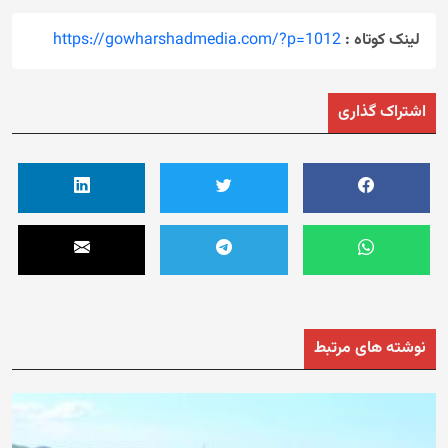
لینک کوتاه :
https://gowharshadmedia.com/?p=1012
اشتراک گذاری
نوشته های مرتبط