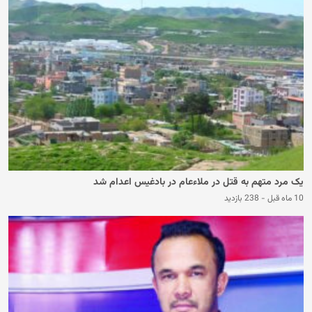
یک مرد متهم به قتل در ملاءعام در بادغیس اعدام شد
10 ماه قبل
-
238 بازدید