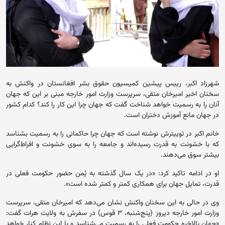
شهرزاد اکبر، رییس پیشین کمیسیون حقوق بشر افغانستان در واکنش به
سخنان اخیر امیرخان متقی، سرپرست وزارت امور خارجه مبنی بر این که جهان
آنان را به رسمیت خواهد شناخت گفت که جهان چرا این‌ کار را کند؟ کدام کشور
در جهان مانع آموزش دختران است.
خانم اکبر در توییترش نوشته است که جهان چرا حاکمانی را به رسمیت بشناسد
که با خشونت به قدرت رسیده‌اند و جامعه را به سوی خشونت و افراط‌‌گرایی
بیشتر سوق می‌دهند.
او در ادامه تاکید کرد: «در یک سال گذشته به یُمن حضور حکومت فعلی در
قدرت، تمایل جهان برای همکاری کمتر و کمتر شده است».
وی در حالی به این سخنان واکنش نشان می‌دهد که امیرخان متقی، سرپرست
وزارت امور خارجه دیروز (پنج‎‌شنبه، ۳ قوس) در سفرش به ولایت هرات گفت:
«جهان بالاخره حکومت فعلی را به رسمیت می‌شناسد و با این نظام کنار خواهد