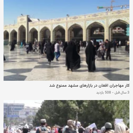
کار مهاجران افغان در بازارهای مشهد ممنوع شد
3 سال قبل
-
508 بازدید