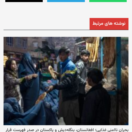
نوشته های مرتبط
بحران ناامنی غذایی؛ افغانستان، بنگله‌دیش و پاکستان در صدر فهرست قرار