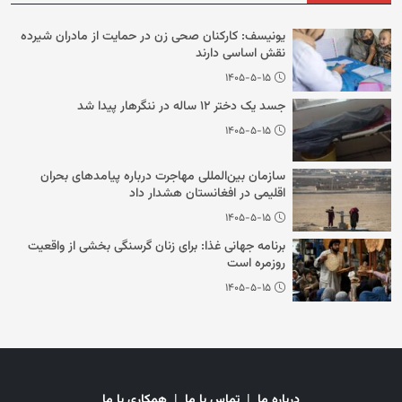
یونیسف: کارکنان صحی زن در حمایت از مادران شیرده
نقش اساسی دارند
۱۴۰۵-۵-۱۵
جسد یک دختر ۱۲ ساله در ننگرهار پیدا شد
۱۴۰۵-۵-۱۵
سازمان بین‌المللی مهاجرت درباره پیامدهای بحران
اقلیمی در افغانستان هشدار داد
۱۴۰۵-۵-۱۵
برنامه جهانی غذا: برای زنان گرسنگی بخشی از واقعیت
روزمره است
۱۴۰۵-۵-۱۵
درباره ما
|
تماس با ما
|
همکاری با ما