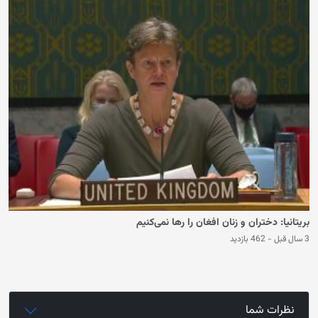
بریتانیا: دختران و زنان افغان را رها نمی‌کنیم
3 سال قبل
-
462 بازدید
نظرات شما