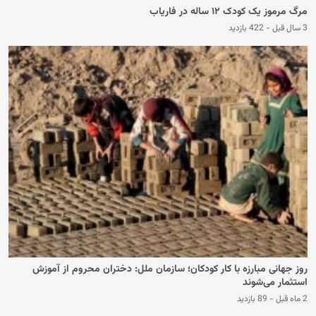
مرگ مرموز یک کودک ۱۲ ساله در فاریاب
3 سال قبل
-
422 بازدید
روز جهانی مبارزه با کار کودکان؛ سازمان ملل: دختران محروم از آموزش
استثمار می‌شوند
2 ماه قبل
-
89 بازدید