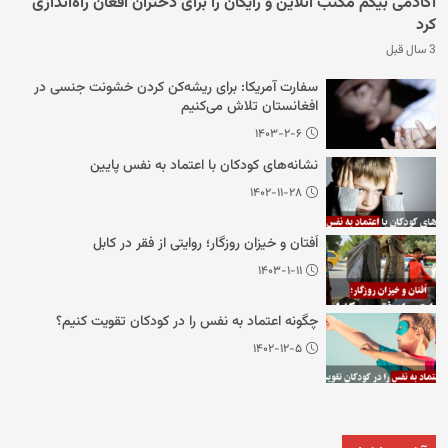
آکادمی بیگم مکتب آنلاین و رایگان را برای دختران افغان راه‌اندازی
کرد
3 سال قبل
سفارت آمریکا: برای ریشه‌کن کردن خشونت جنسی در
افغانستان تلاش می‌کنیم
۱۴۰۳-۲-۶
نشانه‌های کودکان با اعتماد به نفس پایین
۱۴۰۲-۱۱-۲۸
اُفتان و خیزان روزگار؛ روایتی از فقر در کابل
۱۴۰۳-۱-۱۱
چگونه اعتماد به نفس را در کودکان تقویت کنیم؟
۱۴۰۲-۱۲-۵